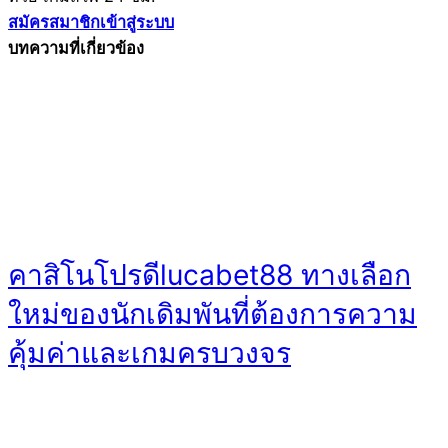
สมัครสมาชิก
เข้าสู่ระบบ
บทความที่เกี่ยวข้อง
คาสิโนโปรดีlucabet88 ทางเลือก
ใหม่ของนักเดิมพันที่ต้องการความ
คุ้มค่าและเกมครบวงจร