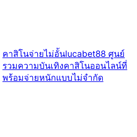
คาสิโนจ่ายไม่อั้นlucabet88 ศูนย์
รวมความบันเทิงคาสิโนออนไลน์ที่
พร้อมจ่ายหนักแบบไม่จำกัด