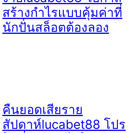
สร้างกำไรแบบคุ้มค่าที่
นักปั่นสล็อตต้องลอง
คืนยอดเสียราย
สัปดาห์lucabet88 โปร