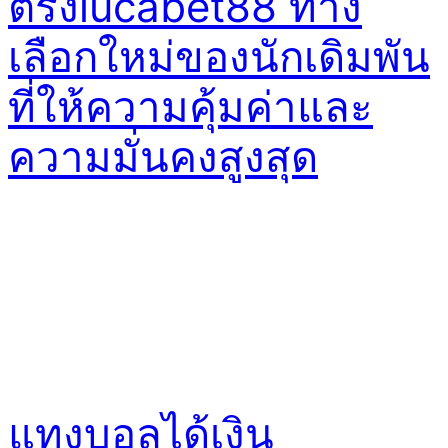
ตรงlucabet88 ทาง
เลือกใหม่ของนักเดิมพัน
ที่ให้ความคุ้มค่าและ
ความมั่นคงสูงสุด
แทงบอลได้เงิน