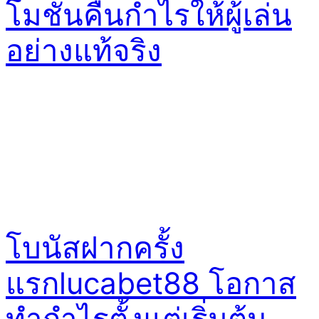
โมชั่นคืนกำไรให้ผู้เล่น
อย่างแท้จริง
โบนัสฝากครั้ง
แรกlucabet88 โอกาส
ทำกำไรตั้งแต่เริ่มต้น