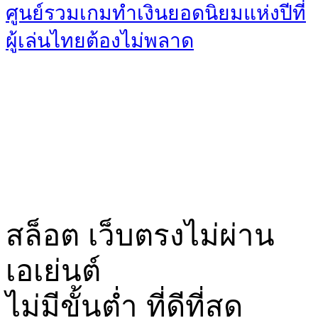
ศูนย์รวมเกมทำเงินยอดนิยมแห่งปีที่
ผู้เล่นไทยต้องไม่พลาด
สล็อต เว็บตรงไม่ผ่าน
เอเย่นต์
ไม่มีขั้นต่ำ ที่ดีที่สุด