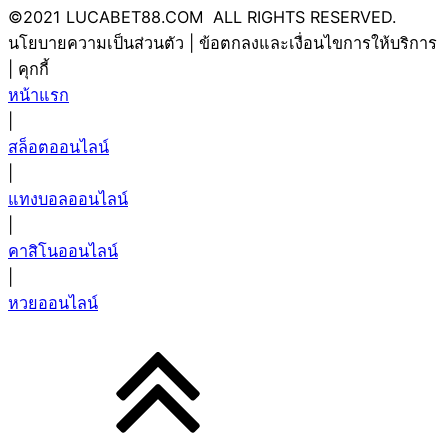
©2021 LUCABET88.COM ALL RIGHTS RESERVED.
นโยบายความเป็นส่วนตัว | ข้อตกลงและเงื่อนไขการให้บริการ
| คุกกี้
หน้าแรก
|
สล็อตออนไลน์
|
แทงบอลออนไลน์
|
คาสิโนออนไลน์
|
หวยออนไลน์