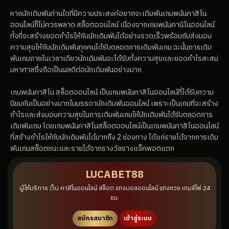
หากนักเดิมพันท่านใดที่มีความประสงค์อยากจะเดิมพันเกมพนันคาสิโน
ออนไลน์ก็ไม่ควรพลาด สล็อตออนไลน์ เนื่องจากเกมพนันคานิโนออนไลน์
ทั้งที่จะสร้างยอดกำไรให้กับนักเดิมพันได้อย่างรวดเร็วพร้อมกับส่งมอบ
ความสุขให้กับนักเดิมพันทุกคนได้รับตลอดการเดิมพันเกม ฉะนั้นการเดิม
พันเกมภายในเวลาเดียวนักเดิมพันจะได้รับทั้งความสุขและยอดกำไรสะสม
มหาศาลซึ่งถือเป็นผลดีต่อนักเดิมพันอย่างมาก
เกมพนันคาสิโน สล็อตออนไลน์ เป็นเกมพนันคาสิโนออนไลน์ที่ได้รับความ
นิยมกันเป็นอย่างมากในบรรดานักเดิมพันออนไลน์ เพราะเป็นเกมที่จะสร้าง
กำไรและส่งมอบความสุขในการเดิมพันเกมให้นักเดิมพันได้รับตลอดการ
เดิมพันเกม โดยเกมพนันคาสิโนสล็อตออนไลน์เป็นเกมพนันคาสิโนออนไลน์
ที่สร้างกำไรให้กับนักเดิมพันได้มากถึง 2 ช่องทาง ได้แก่รายได้จากการเดิม
พันเกมสล็อตชนะและรายได้จากรางวัลรางแจ็คพอตแตก
LUCABET88
ผู้ให้บริการ เว็บ คาสิโนออนไลน์ สล็อต แทงบอลออนไลน์ แทงหวย เกมส์ไพ่ 24
ชม.
สมัครสมาชิก
เข้าสู่ระบบ