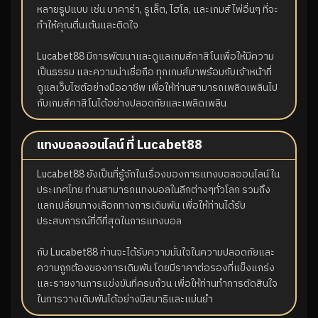
หลายรูปแบบ เช่น บาคาร่า, รูเล็ต, ไฮโล, และเกมส์ไพ่อื่นๆ ที่จะ
ทำให้คุณตื่นเต้นและติดใจ
Lucabet88 มีการพัฒนาและดูแลเกมส์คาสิโนเพื่อให้มีความ
เป็นธรรม และความน่าเชื่อถือ ทุกเกมส์มาพร้อมกับเจ้าหน้าที่
ดูแลเว็บไซต์อย่างมืออาชีพ เพื่อให้ท่านสามารถเพลิดเพลินไป
กับเกมส์คาสิโนได้อย่างปลอดภัยและเพลิดเพลิน
แทงบอลออนไลน์ ที่ Lucabet88
Lucabet88 ยังเป็นที่รู้จักในเรื่องของการแทงบอลออนไลน์ใน
ประเทศไทย ท่านสามารถแทงบอลในลีกต่างๆทั่วโลก รวมถึง
แลกเปลี่ยนทางเลือกทางการเดิมพัน เพื่อให้ท่านได้รับ
ประสบการณ์ที่ดีที่สุดในการแทงบอล
กับ Lucabet88 ท่านจะได้รับความมั่นใจในความปลอดภัยและ
ความถูกต้องของการเดิมพัน โดยมีราคาต่อรองที่แข็งแกร่ง
และรายงานการแข่งขันที่ครบถ้วน เพื่อให้ท่านทำการตัดสินใจ
ในการวางเดิมพันได้อย่างมีสมาธิและแม่นยำ