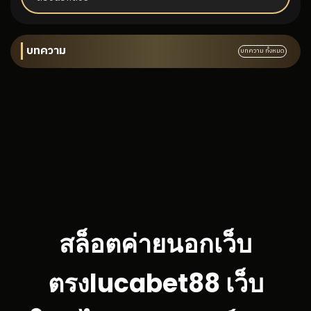
บทความ
บทความ ทั้งหมด
สล็อตค่ายนอกเว็บ
ตรงlucabet88 เว็บ