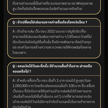
ทั้งสามค่ายเกมนี้เป็นค่ายที่รวมเกมภาพสวย กราฟิกคุณภาพ
สูง อีกทั้งยังมีแจ็คพอตและโบนัสจำนวนมากอีกด้วย
Q : ถ้าเปลี่ยนไปเล่นเกมจากค่ายอื่นต้องโยกเงินไหม ?
A : ถ้าเข้ามาเล่น เว็บ ตรง 2022 ของเรา บัญชีเดียวก็จะ
สามารถใช้เล่นเกมเดิมพันจากค่ายต่าง ๆ ได้ทั้งหมด โดยที่ไม่
ต้องโยกเงินไปบัญชีอื่นทั้งนั้น ซึ่งมีการพัฒนามาใหม่ด้วยจุด
ประสงค์ในการสร้างความสะดวกสบายให้คอพนันทั้งหลาย
โดยเฉพาะ
Q : ถอนเงินได้วันละกี่ครั้ง มีจำนวนขั้นต่ำในการ ฝากหรือ
ถอนหรือไม่ ?
A : สำหรับ สล็อตเว็บ ตรง ขั้นต่ำ 1 บาท ถอนได้ สูงสุดวันละ
1,000,000 บาท โดยต้องมียอดถอนขั้นต่ำ 100 บาท ซึ่ง สล็อต
เว็บตรง ก็เปิดโอกาสให้ทุกท่านเข้ามาเล่นกันได้ด้วยการฝาก
เงินขั้นต่ำแบบไม่มีขั้นต่ำนั้นเอง แค่ 1 บาทก็สามารถฝากเงิน
เข้าระบบกันได้ โดยไม่มีการจำกัดจำนวนครั้งในการทำรายการ
ต่อวันอีกด้วย