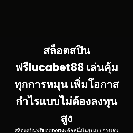
สล็อตสปิน
ฟรีlucabet88 เล่นคุ้ม
ทุกการหมุน เพิ่มโอกาส
กำไรแบบไม่ต้องลงทุน
สูง
สล็อตสปินฟรีlucabet88 คือหนึ่งในรูปแบบการเล่น