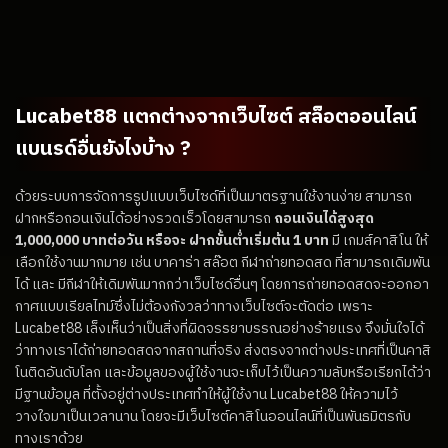
Lucabet88 แตกต่างจากเว็บไซต์ สล็อตออนไลน์
แบนรด์อื่นยังไงบ้าง ?
ด้วยระบบการจัดการรูปแบบเว็บไซด์ที่เป็นมาตรฐานใช้งานง่าย สามารถ
ฝากหรือถอนเงินได้อย่างรวดเร็วโดยสามารถ
ถอนเงินได้สูงสุด
1,000,000 บาทต่อวัน
หรือจะ ฝากขั้นต่ำเริ่มต้น 1 บาท
มี เกมส์คาสิโน ให้
เลือกใช้งานมากมาย เช่น บาคาร่า สล๊อต กีฬาถ่ายทอดสด ที่สามารถเดิมพัน
ได้ และ มีกีฬาให้เดิมพันมากกว่าเว็บไซด์อื่นๆ โดยการถ่ายทอดสดจะออกอา
กาศแบบเรียลไทม์ซึ่งไม่ต้องกังวลว่าทางเว็บไซต์จะตัดต่อ เพราะ
Lucabet88 เล็งเห็นว่าเป็นสิ่งที่ผิดจรรยาบรรณอย่างร้ายแรง จึงมั่นใจได้
ว่าทางเราได้ถ่ายทอดสดจากสถานที่จริง ส่งตรงจากต่างประเทศที่เป็นคาสิ
โนติดอันดับโลก และข้อมูลของผู้ใช้งานจะเก็บไว้เป็นความลับหรือเรียกได้ว่า
มีฐานข้อมูล ที่ตั้งอยู่ต่างประเทศทำให้ผู้ใช้งาน Lucabet88 ให้ความไว้
วางใจมาเป็นเวลานาน โดยจะมีเว็บไซต์คาสิโนออนไลน์ที่เป็นพันธมิตรกับ
ทางเราด้วย