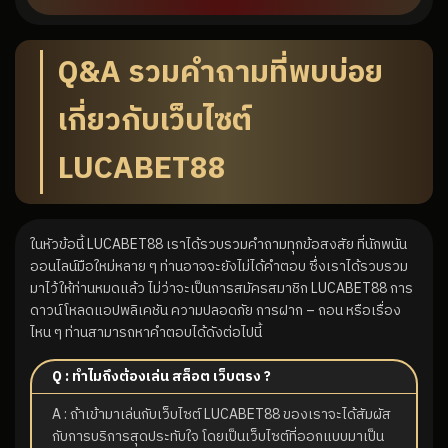
Q&A รวมคำถามที่พบบ่อย
เกี่ยวกับเว็บไซต์
LUCABET88
ในหัวข้อนี้ LUCABET88 เราได้รวบรวมคำถามทุกข้อสงสัย ที่นักพนัน
ออนไลน์มือใหม่หลาย ๆ ท่านอาจจะยังไม่ได้คำตอบ ซึ่งเราได้รวบรวม
มาไว้ให้ท่านหมดแล้ว ไม่ว่าจะเป็นการสมัครสมาชิก LUCABET88 การ
ดาวน์โหลดแอปพลิเคชัน ความปลอดภัย การฝาก – ถอน หรือเรื่อง
ไหน ๆ ท่านสามารถหาคำตอบได้ดังต่อไปนี้
Q : ทำไมถึงต้องเล่น สล็อต เว็บตรง ?
A : ถ้าเข้ามาเล่นกับเว็บไซต์ LUCABET88 ของเราจะได้สัมผัส
กับการบริการสุดประทับใจ โดยเป็นเว็บไซต์ที่ออกแบบมาเป็น