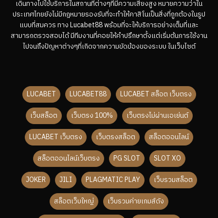
เดินทางไปใช้บริการในสถานที่ต่างๆที่มีความเสี่ยงสูง หมายความว่าใน
ประเทศไทยยังไม่มีกฎหมายรองรับที่จะทำให้คาสิโนเป็นสิ่งที่ถูกต้องในรูป
แบบที่สมควร ทาง Lucabet88 พร้อมที่จะให้บริการอย่างเต็มที่และ
สามารถตรวจสอบได้ มีทีมงานที่คอยให้คำปรึกษาตั้งแต่เริ่มต้นการใช้งาน
ไปจนถึงปัญหาต่างๆที่เกิดจากความขัดข้องของระบบ ในเว็บไซต์
LUCABET
LUCABET88
LUCABET สล็อต เว็บตรง
เว็บสล็อต
เว็บตรง 100%
เว็บตรงไม่ผ่านเอเย่นต์
LUCABET เว็บตรง
เว็บตรงสล็อต
สล็อตออนไลน์
สล็อตออนไลน์เว็บตรง
PG SLOT
SLOT XO
JOKER
JILI
PLAGMATIC PLAY
เว็บรวมสล็อต
สล็อตเว็บใหญ่
เว็บรวมค่ายเกมส์ดัง