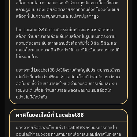
สล็อตออนไลน์ ท่านสามารถเข้าร่วมสนุกกับเกมสล็อตที่หลาก
หลายรูปแบบ ตั้งแต่สล็อตคลาสสิกที่ทุกคนรู้จัก ไปจนถึงเกมส์
สล็อตที่เน้นความสนุกสนานและโบนัสที่มีมูลค่าสูง
โดย Lucabet88 มีความยืดหยุ่นในเรื่องของการเลือกเกม
สล็อต ท่านสามารถเลือกเล่นเกมสล็อตในรูปแบบที่ตรงตาม
ความต้องการ กับหลากหลายตัวเลือกที่มีทั้ง 3 รีล, 5 รีล, และ
เกมสล็อตแบบคลาสสิก ที่จะทำให้ท่านได้สัมผัสประสบการณ์ที่
ไม่เหมือนใคร
นอกจากนี้ Lucabet88 ยังให้ความสำคัญกับประสบการณ์การ
เล่นที่น่าตื่นเต้น ด้วยฟีเจอร์การเล่นสล็อตที่น่าสนใจ เช่น โหมด
อัตโนมัติ ซึ่งท่านสามารถกำหนดจำนวนรอบการเล่นและเงิน
เดิมพันได้ เพื่อให้ท่านสามารถเพลิดเพลินกับเกมสล็อตได้
อย่างไม่มีข้อจำกัด
คาสิโนออนไลน์ ที่ Lucabet88
นอกจากสล็อตออนไลน์แล้ว Lucabet88 ยังมีบริการคาสิโน
ออนไลน์ที่ครบวงจร ท่านสามารถเลือกเล่นเกมส์คาสิโนที่หลาก