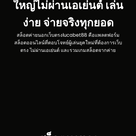
ใหญ่ไม่ผ่านเอเย่นต์ เล่น
ง่าย จ่ายจริงทุกยอด
สล็อตค่ายนอกเว็บตรงlucabet88 คือแพลตฟอร์ม
สล็อตออนไลน์ที่ตอบโจทย์ผู้เล่นยุคใหม่ที่ต้องการเว็บ
ตรง ไม่ผ่านเอเย่นต์ และรวมเกมสล็อตจากค่าย