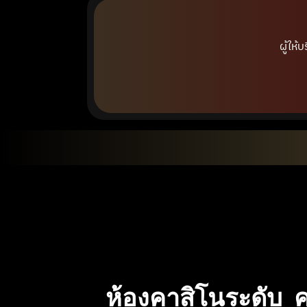
ผู้ให
ห้องคาสิโนระดับ
ค