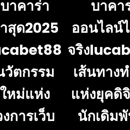
บาคาร่า
บาคาร
่าสุด2025
ออนไลน์ได
ucabet88
จริงluca
นวัตกรรม
เส้นทางท
ใหม่แห่ง
แห่งยุคดิจิ
วงการเว็บ
นักเดิมพั