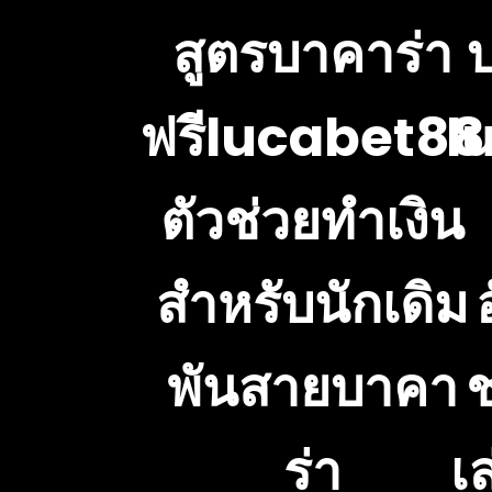
สูตรบาคาร่า
ฟรีlucabet88
l
ตัวช่วยทำเงิน
สำหรับนักเดิม
พันสายบาคา
ช
ร่า
เ