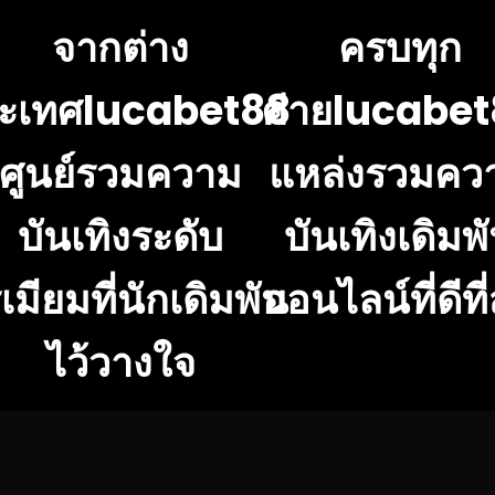
จากต่าง
ครบทุก
ะเทศlucabet88
ค่ายlucabe
ศูนย์รวมความ
แหล่งรวมคว
บันเทิงระดับ
บันเทิงเดิมพ
ีเมียมที่นักเดิมพัน
ออนไลน์ที่ดีที่
ไว้วางใจ