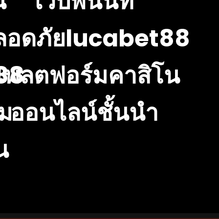
น
เว็บพนันที่
ลอดภัยlucabet88
t88
แพลตฟอร์มคาสิโน
ิม
ออนไลน์ชั้นนำ
น