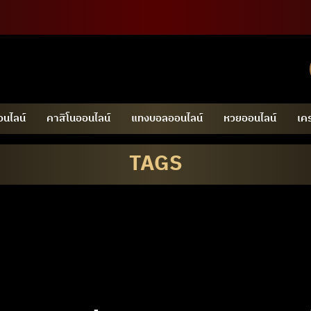
อนไลน์
คาสิโนออนไลน์
แทงบอลออนไลน์
หวยออนไลน์
เค
TAGS