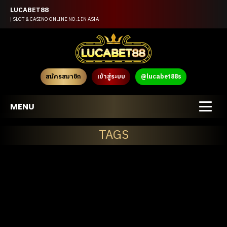
LUCABET88
| SLOT & CASINO ONLINE NO.1 IN ASIA
สมัครสมาชิก
เข้าสู่ระบบ
@lucabet88s
MENU
TAGS