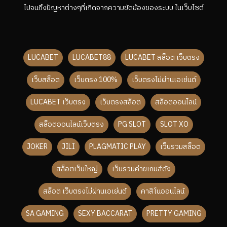
ไปจนถึงปัญหาต่างๆที่เกิดจากความขัดข้องของระบบ ในเว็บไซต์
LUCABET
LUCABET88
LUCABET สล็อต เว็บตรง
เว็บสล็อต
เว็บตรง 100%
เว็บตรงไม่ผ่านเอเย่นต์
LUCABET เว็บตรง
เว็บตรงสล็อต
สล็อตออนไลน์
สล็อตออนไลน์เว็บตรง
PG SLOT
SLOT XO
JOKER
JILI
PLAGMATIC PLAY
เว็บรวมสล็อต
สล็อตเว็บใหญ่
เว็บรวมค่ายเกมส์ดัง
สล็อต เว็บตรงไม่ผ่านเอเย่นต์
คาสิโนออนไลน์
SA GAMING
SEXY BACCARAT
PRETTY GAMING