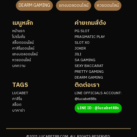
DEARM GAMING
แทงบอลออนไลน์
หวยออนไลน์
เมนูหลัก
ค่ายเกมส์ดัง
หน้าแรก
PG SLOT
โปรโมชั่น
PRAGMATIC PLAY
สล็อตออนไลน์
SLOT XO
คาสิโนออนไลน์
JOKER
แทงบอลออนไลน์
JILI
หวยออนไลน์
SA GAMING
บทความ
SEXY BACCARAT
PRETTY GAMING
DEARM GAMING
TAGS
ติดต่อเรา
LUCABET
LINE OFFICIALS ACCOUNT:
คาสิโน
@lucabet88s
สล็อต
LINE ID : @lucabet88s
บาคาร่า
©2021 LUCABET88.COM ALL RIGHTS RESERVED.