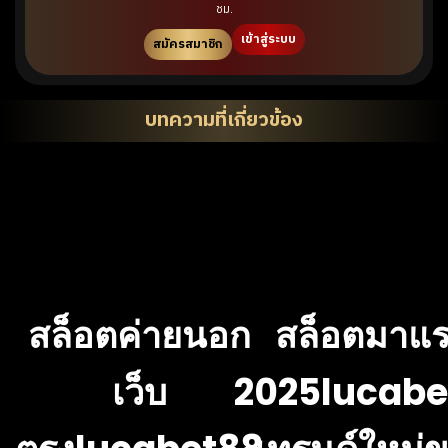
ชม.
เข้าสู่ระบบ
สมัครสมาชิก
บทความที่เกี่ยวข้อง
สล็อตค่ายนอก
สล็อตมาแ
เว็บ
2025lucabe