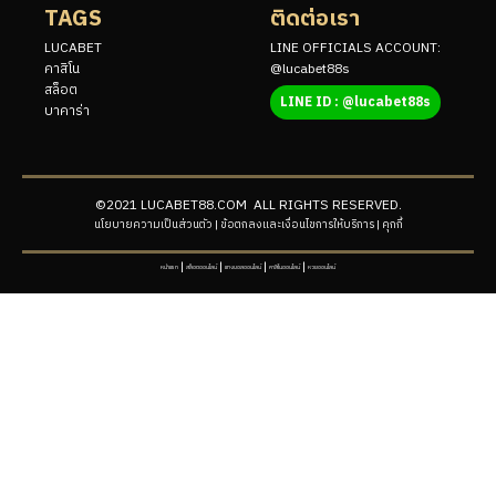
TAGS
ติดต่อเรา
LUCABET
LINE OFFICIALS ACCOUNT:
คาสิโน
@lucabet88s
สล็อต
LINE ID : @lucabet88s
บาคาร่า
©2021 LUCABET88.COM ALL RIGHTS RESERVED.
นโยบายความเป็นส่วนตัว | ข้อตกลงและเงื่อนไขการให้บริการ | คุกกี้
|
|
|
|
หน้าแรก
สล็อตออนไลน์
แทงบอลออนไลน์
คาสิโนออนไลน์
หวยออนไลน์