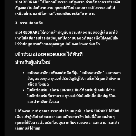
slotREDRAKE ให้โอกาสในการชนะที่สูงมาก ด้วยอัตราการจ่ายเงิน
ที่สูงและ โบนัสที่มากมาย คุณจะได้รับประสบการณ์ในการชนะที่ไม่
เหมือนใคร และมีโอกาสที่จะชนะเงินรางวัลที่มากมาย
3. ความปลอดภัย
slotREDRAKE ให้ความสำคัญกับความปลอดภัยของผู้เล่น เราใช้
เทคโนโลยีการเข้ารหัสข้อมูลที่มีความปลอดภัยสูง เพื่อให้คุณมั่นใจ
ได้ว่าข้อมูลส่วนตัวของคุณจะถูกปกป้องอย่างเคร่งครัด
เข้าร่วม slotREDRAKE ได้ทันที
สำหรับผู้เล่นใหม่
สมัครสมาชิก:
เพียงแค่คลิกที่ปุ่ม "สมัครสมาชิก" และกรอก
ข้อมูลของคุณ คุณจะได้รับบัญชีผู้ใช้งานที่จะให้คุณเข้าถึงเกม
สล็อตทั้งหมด
โบนัสต้อนรับ:
slotREDRAKE ยินดีต้อนรับผู้เล่นใหม่ด้วย
โบนัสต้อนรับที่มากมาย คุณจะได้รับโบนัสเมื่อเปิดบัญชีใหม่
และฝากเงินครั้งแรก
ไม่ต้องรอนาน! คุณสามารถเข้าร่วมสนุกกับ slotREDRAKE ได้ทันที
เพียงเข้าสู่เว็บไซต์ของเราและ สมัครสมาชิก ในไม่กี่ขั้นตอนง่ายๆ
คุณจะได้รับการต้อนรับที่อบอุ่นจากทีมงานของเราและ สามารถเข้า
เล่นเกมส์ได้ทันที