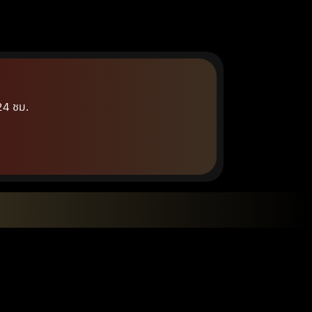
24 ชม.