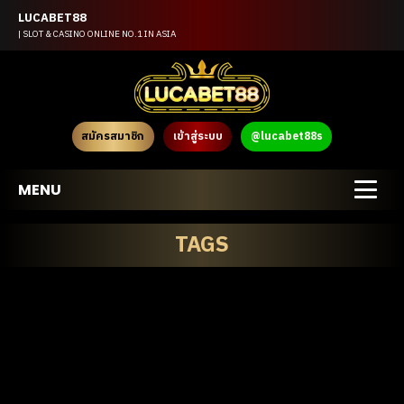
LUCABET88
| SLOT & CASINO ONLINE NO.1 IN ASIA
สมัครสมาชิก
เข้าสู่ระบบ
@lucabet88s
MENU
TAGS