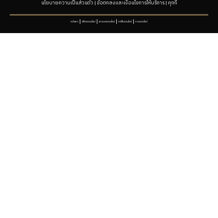
นโยบายความเป็นส่วนตัว | ข้อตกลงและเงื่อนไขการให้บริการ | คุกกี้
|
|
|
|
หน้าแรก
สล็อตออนไลน์
แทงบอลออนไลน์
คาสิโนออนไลน์
หวยออนไลน์