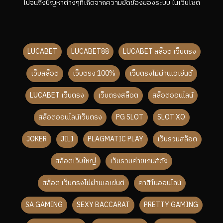
ไปจนถึงปัญหาต่างๆที่เกิดจากความขัดข้องของระบบ ในเว็บไซต์
LUCABET
LUCABET88
LUCABET สล็อต เว็บตรง
เว็บสล็อต
เว็บตรง 100%
เว็บตรงไม่ผ่านเอเย่นต์
LUCABET เว็บตรง
เว็บตรงสล็อต
สล็อตออนไลน์
สล็อตออนไลน์เว็บตรง
PG SLOT
SLOT XO
JOKER
JILI
PLAGMATIC PLAY
เว็บรวมสล็อต
สล็อตเว็บใหญ่
เว็บรวมค่ายเกมส์ดัง
สล็อต เว็บตรงไม่ผ่านเอเย่นต์
คาสิโนออนไลน์
SA GAMING
SEXY BACCARAT
PRETTY GAMING