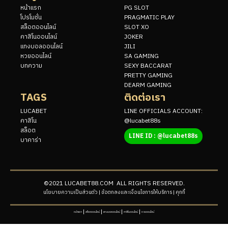
หน้าแรก
PG SLOT
โปรโมชั่น
PRAGMATIC PLAY
สล็อตออนไลน์
SLOT XO
คาสิโนออนไลน์
JOKER
แทงบอลออนไลน์
JILI
หวยออนไลน์
SA GAMING
บทความ
SEXY BACCARAT
PRETTY GAMING
DEARM GAMING
TAGS
ติดต่อเรา
LUCABET
LINE OFFICIALS ACCOUNT:
คาสิโน
@lucabet88s
สล็อต
LINE ID : @lucabet88s
บาคาร่า
©2021 LUCABET88.COM ALL RIGHTS RESERVED.
นโยบายความเป็นส่วนตัว | ข้อตกลงและเงื่อนไขการให้บริการ | คุกกี้
|
|
|
|
หน้าแรก
สล็อตออนไลน์
แทงบอลออนไลน์
คาสิโนออนไลน์
หวยออนไลน์