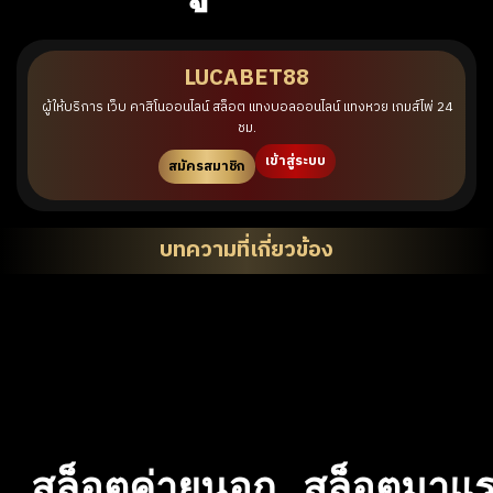
LUCABET88
ผู้ให้บริการ เว็บ คาสิโนออนไลน์ สล็อต แทงบอลออนไลน์ แทงหวย เกมส์ไพ่ 24
ชม.
เข้าสู่ระบบ
สมัครสมาชิก
บทความที่เกี่ยวข้อง
สล็อตค่ายนอก
สล็อตมาแ