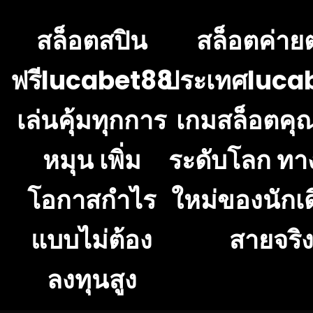
สล็อตสปิน
สล็อตค่ายต
ฟรีlucabet88
ประเทศluca
เล่นคุ้มทุกการ
เกมสล็อตคุ
หมุน เพิ่ม
ระดับโลก ทา
โอกาสกำไร
ใหม่ของนักเด
แบบไม่ต้อง
สายจริ
ลงทุนสูง