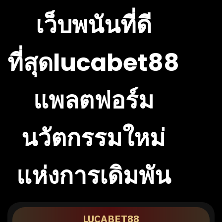
เว็บพนันที่ดี
ที่สุดlucabet88
แพลตฟอร์ม
นวัตกรรมใหม่
แห่งการเดิมพัน
LUCABET88