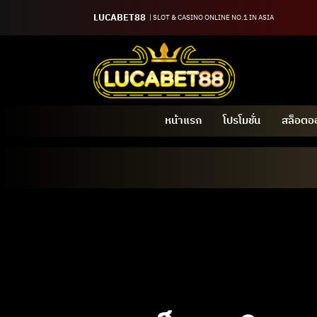
LUCABET88
| SLOT & CASINO ONLINE NO.1 IN ASIA
หน้าแรก
โปรโมชั่น
สล็อตอ