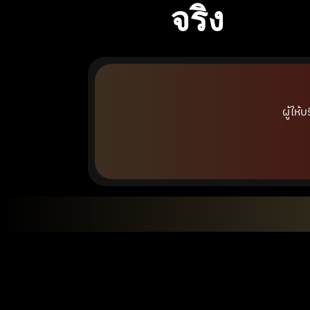
จริง
ผู้ให