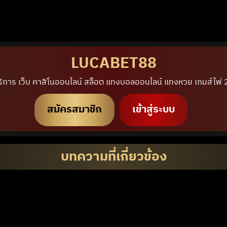
LUCABET88
้บริการ เว็บ คาสิโนออนไลน์ สล็อต แทงบอลออนไลน์ แทงหวย เกมส์ไพ่ 
สมัครสมาชิก
เข้าสู่ระบบ
บทความที่เกี่ยวข้อง