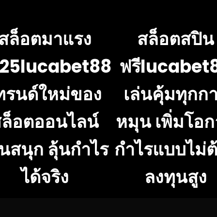
สล็อตมาแรง
สล็อตสปิน
25lucabet88
ฟรีlucabet
ทรนด์ใหม่ของ
เล่นคุ้มทุกก
ล็อตออนไลน์
หมุน เพิ่มโอ
่นสนุก ลุ้นกำไร
กำไรแบบไม่ต
ได้จริง
ลงทุนสูง