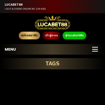
LUCABET88
| SLOT & CASINO ONLINE NO.1 IN ASIA
สมัครสมาชิก
เข้าสู่ระบบ
@lucabet88s
MENU
TAGS