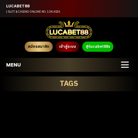
LUCABET88
| SLOT & CASINO ONLINE NO.1 IN ASIA
สมัครสมาชิก
เข้าสู่ระบบ
@lucabet88s
MENU
TAGS