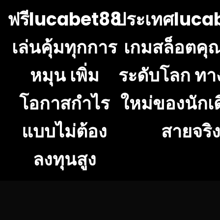
ฟรีlucabet88
ประเทศluca
เล่นคุ้มทุกการ
เกมสล็อตคุ
หมุน เพิ่ม
ระดับโลก ทา
โอกาสกำไร
ใหม่ของนักเด
แบบไม่ต้อง
สายจริ
ลงทุนสูง