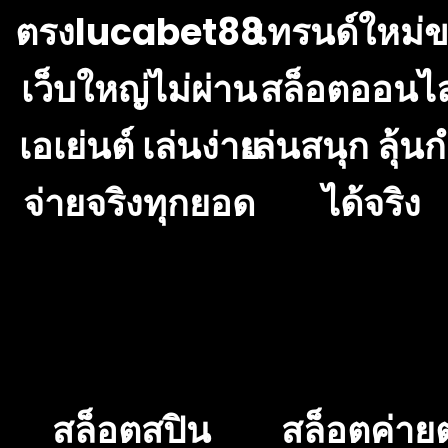
ตรงlucabet88
เทรนด์ใหม่
เว็บใหญ่ไม่ผ่าน
สล็อตออนไล
เอเย่นต์ เล่นง่าย
เล่นสนุก ลุ้น
จ่ายจริงทุกยอด
ได้จริง
สล็อตสปิน
สล็อตค่ายต