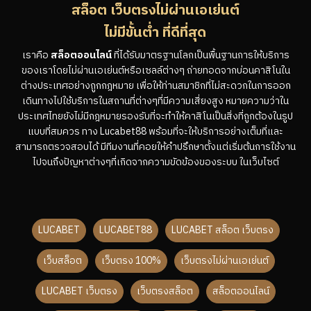
สล็อต เว็บตรงไม่ผ่านเอเย่นต์
ไม่มีขั้นต่ำ ที่ดีที่สุด
เราคือ
สล็อตออนไลน์
ที่ได้รับมาตรฐานโลกเป็นพื้นฐานการให้บริการ
ของเราโดยไม่ผ่านเอเย่นต์หรือเซลล์ต่างๆ ถ่ายทอดจากบ่อนคาสิโนใน
ต่างประเทศอย่างถูกกฎหมาย เพื่อให้ท่านสมาชิกที่ไม่สะดวกในการออก
เดินทางไปใช้บริการในสถานที่ต่างๆที่มีความเสี่ยงสูง หมายความว่าใน
ประเทศไทยยังไม่มีกฎหมายรองรับที่จะทำให้คาสิโนเป็นสิ่งที่ถูกต้องในรูป
แบบที่สมควร ทาง Lucabet88 พร้อมที่จะให้บริการอย่างเต็มที่และ
สามารถตรวจสอบได้ มีทีมงานที่คอยให้คำปรึกษาตั้งแต่เริ่มต้นการใช้งาน
ไปจนถึงปัญหาต่างๆที่เกิดจากความขัดข้องของระบบ ในเว็บไซต์
LUCABET
LUCABET88
LUCABET สล็อต เว็บตรง
เว็บสล็อต
เว็บตรง 100%
เว็บตรงไม่ผ่านเอเย่นต์
LUCABET เว็บตรง
เว็บตรงสล็อต
สล็อตออนไลน์