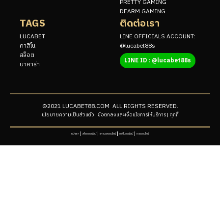
PRETTY GAMING
DEARM GAMING
TAGS
ติดต่อเรา
LUCABET
LINE OFFICIALS ACCOUNT:
คาสิโน
@lucabet88s
สล็อต
LINE ID : @lucabet88s
บาคาร่า
©2021 LUCABET88.COM ALL RIGHTS RESERVED.
นโยบายความเป็นส่วนตัว | ข้อตกลงและเงื่อนไขการให้บริการ | คุกกี้
|
|
|
|
หน้าแรก
สล็อตออนไลน์
แทงบอลออนไลน์
คาสิโนออนไลน์
หวยออนไลน์