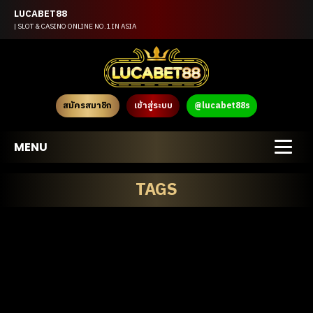
LUCABET88
| SLOT & CASINO ONLINE NO.1 IN ASIA
สมัครสมาชิก
เข้าสู่ระบบ
@lucabet88s
MENU
TAGS