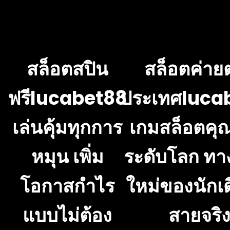
สล็อตสปิน
สล็อตค่ายต
ฟรีlucabet88
ประเทศluca
เล่นคุ้มทุกการ
เกมสล็อตคุ
หมุน เพิ่ม
ระดับโลก ทา
โอกาสกำไร
ใหม่ของนักเด
แบบไม่ต้อง
สายจริ