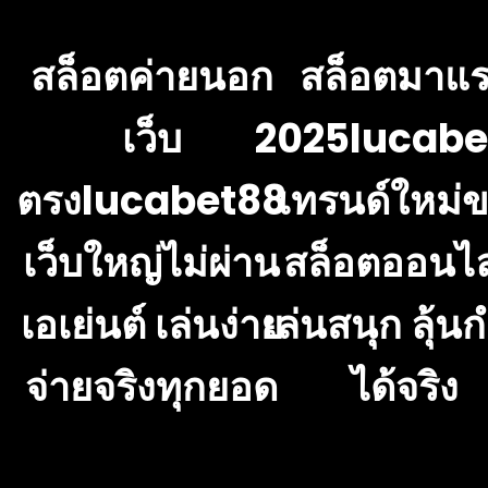
สล็อตค่ายนอก
สล็อตมาแ
เว็บ
2025lucabe
ตรงlucabet88
เทรนด์ใหม่
เว็บใหญ่ไม่ผ่าน
สล็อตออนไล
เอเย่นต์ เล่นง่าย
เล่นสนุก ลุ้น
จ่ายจริงทุกยอด
ได้จริง