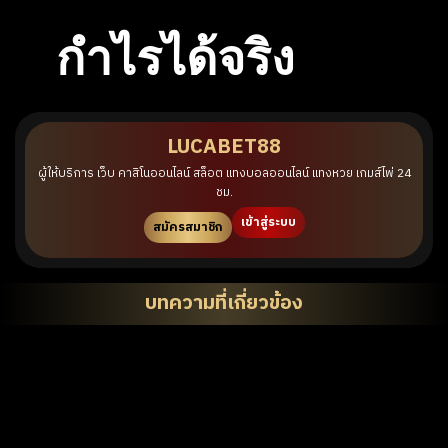
กำไรได้จริง
LUCABET88
ผู้ให้บริการ เว็บ คาสิโนออนไลน์ สล็อต แทงบอลออนไลน์ แทงหวย เกมส์ไพ่ 24
ชม.
เข้าสู่ระบบ
สมัครสมาชิก
บทความที่เกี่ยวข้อง