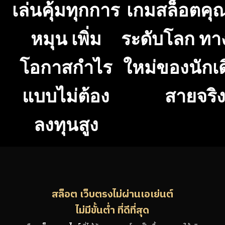
เล่นคุ้มทุกการ
เกมสล็อตคุ
หมุน เพิ่ม
ระดับโลก ทา
โอกาสกำไร
ใหม่ของนักเด
แบบไม่ต้อง
สายจริ
ลงทุนสูง
สล็อต เว็บตรงไม่ผ่านเอเย่นต์
ไม่มีขั้นต่ำ ที่ดีที่สุด