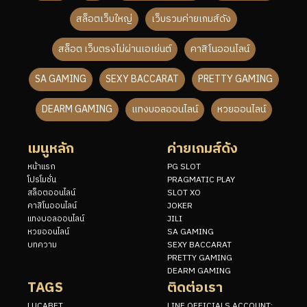
สล็อตเว็บใหญ่
เว็บรวมค่ายเกมส์ดัง
สล็อต เว็บตรงไม่ผ่านเอเย่นต์
คาสิโนออนไลน์
SA GAMING
SEXY BACCARAT
PRETTY GAMING
DEARM GAMING
แทงบอลออนไลน์
หวยออนไลน์
เมนูหลัก
ค่ายเกมส์ดัง
หน้าแรก
PG SLOT
โปรโมชั่น
PRAGMATIC PLAY
สล็อตออนไลน์
SLOT XO
คาสิโนออนไลน์
JOKER
แทงบอลออนไลน์
JILI
หวยออนไลน์
SA GAMING
บทความ
SEXY BACCARAT
PRETTY GAMING
DEARM GAMING
TAGS
ติดต่อเรา
LUCABET
LINE OFFICIALS ACCOUNT: