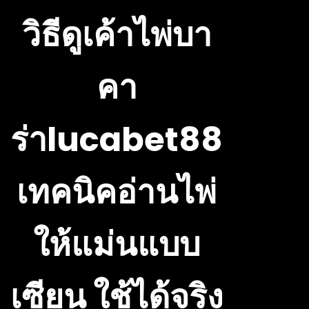
วิธีดูเค้าไพ่บา
คา
ร่าlucabet88
เทคนิคอ่านไพ่
ให้แม่นแบบ
เซียน ใช้ได้จริง