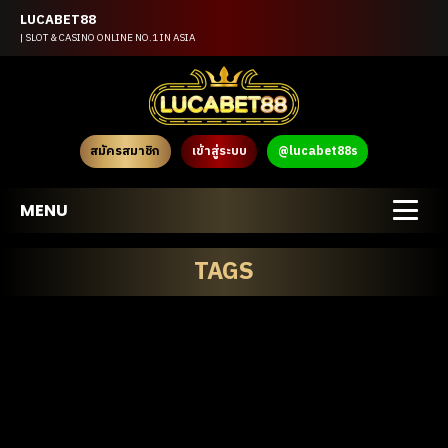
LUCABET88
| SLOT & CASINO ONLINE NO.1 IN ASIA
สมัครสมาชิก
เข้าสู่ระบบ
@lucabet88s
MENU
TAGS