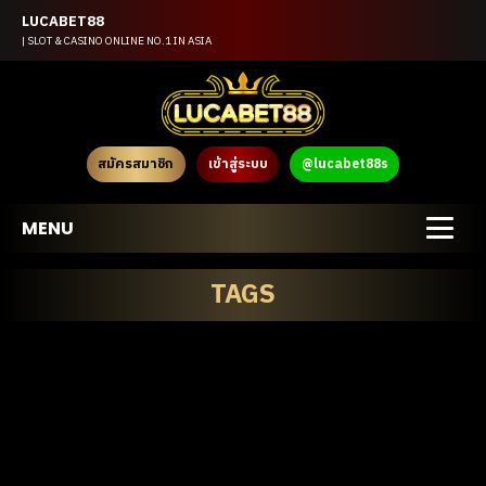
LUCABET88
| SLOT & CASINO ONLINE NO.1 IN ASIA
สมัครสมาชิก
เข้าสู่ระบบ
@lucabet88s
MENU
TAGS