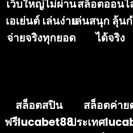
เว็บใหญ่ไม่ผ่าน
สล็อตออนไล
เอเย่นต์ เล่นง่าย
เล่นสนุก ลุ้น
จ่ายจริงทุกยอด
ได้จริง
สล็อตสปิน
สล็อตค่ายต
ฟรีlucabet88
ประเทศluca