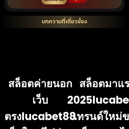
บทความที่เกี่ยวข้อง
สล็อตค่ายนอก
สล็อตมาแ
เว็บ
2025lucabe
ตรงlucabet88
เทรนด์ใหม่