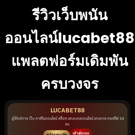
รีวิวเว็บพนัน
ออนไลน์lucabet88
แพลตฟอร์มเดิมพัน
ครบวงจร
LUCABET88
ผู้ให้บริการ เว็บ คาสิโนออนไลน์ สล็อต แทงบอลออนไลน์ แทงหวย เกมส์ไพ่ 24
ชม.
เข้าสู่ระบบ
สมัครสมาชิก