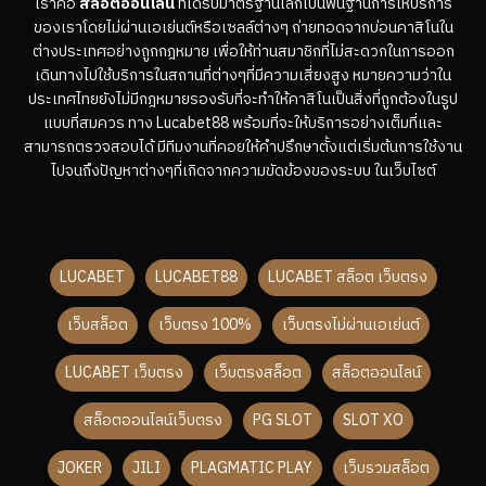
เราคือ
สล็อตออนไลน์
ที่ได้รับมาตรฐานโลกเป็นพื้นฐานการให้บริการ
ของเราโดยไม่ผ่านเอเย่นต์หรือเซลล์ต่างๆ ถ่ายทอดจากบ่อนคาสิโนใน
ต่างประเทศอย่างถูกกฎหมาย เพื่อให้ท่านสมาชิกที่ไม่สะดวกในการออก
เดินทางไปใช้บริการในสถานที่ต่างๆที่มีความเสี่ยงสูง หมายความว่าใน
ประเทศไทยยังไม่มีกฎหมายรองรับที่จะทำให้คาสิโนเป็นสิ่งที่ถูกต้องในรูป
แบบที่สมควร ทาง Lucabet88 พร้อมที่จะให้บริการอย่างเต็มที่และ
สามารถตรวจสอบได้ มีทีมงานที่คอยให้คำปรึกษาตั้งแต่เริ่มต้นการใช้งาน
ไปจนถึงปัญหาต่างๆที่เกิดจากความขัดข้องของระบบ ในเว็บไซต์
LUCABET
LUCABET88
LUCABET สล็อต เว็บตรง
เว็บสล็อต
เว็บตรง 100%
เว็บตรงไม่ผ่านเอเย่นต์
LUCABET เว็บตรง
เว็บตรงสล็อต
สล็อตออนไลน์
สล็อตออนไลน์เว็บตรง
PG SLOT
SLOT XO
JOKER
JILI
PLAGMATIC PLAY
เว็บรวมสล็อต