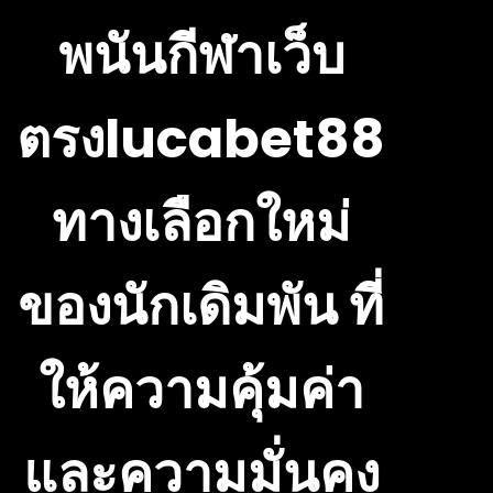
พนันกีฬาเว็บ
ตรงlucabet88
ทางเลือกใหม่
ของนักเดิมพัน ที่
ให้ความคุ้มค่า
และความมั่นคง