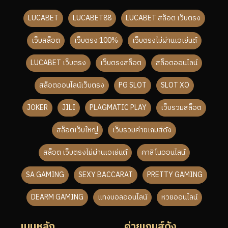
LUCABET
LUCABET88
LUCABET สล็อต เว็บตรง
เว็บสล็อต
เว็บตรง 100%
เว็บตรงไม่ผ่านเอเย่นต์
LUCABET เว็บตรง
เว็บตรงสล็อต
สล็อตออนไลน์
สล็อตออนไลน์เว็บตรง
PG SLOT
SLOT XO
JOKER
JILI
PLAGMATIC PLAY
เว็บรวมสล็อต
สล็อตเว็บใหญ่
เว็บรวมค่ายเกมส์ดัง
สล็อต เว็บตรงไม่ผ่านเอเย่นต์
คาสิโนออนไลน์
SA GAMING
SEXY BACCARAT
PRETTY GAMING
DEARM GAMING
แทงบอลออนไลน์
หวยออนไลน์
เมนูหลัก
ค่ายเกมส์ดัง