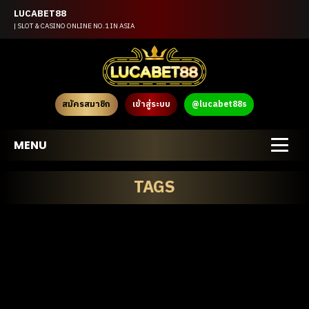
LUCABET88
| SLOT & CASINO ONLINE NO.1 IN ASIA
สมัครสมาชิก
เข้าสู่ระบบ
@lucabet88s
MENU
TAGS