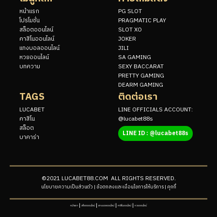
หน้าแรก
PG SLOT
โปรโมชั่น
PRAGMATIC PLAY
สล็อตออนไลน์
SLOT XO
คาสิโนออนไลน์
JOKER
แทงบอลออนไลน์
JILI
หวยออนไลน์
SA GAMING
บทความ
SEXY BACCARAT
PRETTY GAMING
DEARM GAMING
TAGS
ติดต่อเรา
LUCABET
LINE OFFICIALS ACCOUNT:
คาสิโน
@lucabet88s
สล็อต
LINE ID : @lucabet88s
บาคาร่า
©2021 LUCABET88.COM ALL RIGHTS RESERVED.
นโยบายความเป็นส่วนตัว | ข้อตกลงและเงื่อนไขการให้บริการ | คุกกี้
|
|
|
|
หน้าแรก
สล็อตออนไลน์
แทงบอลออนไลน์
คาสิโนออนไลน์
หวยออนไลน์