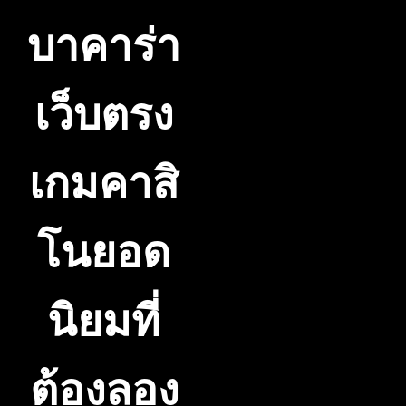
บาคาร่า
เว็บตรง
เกมคาสิ
โนยอด
นิยมที่
ต้องลอง