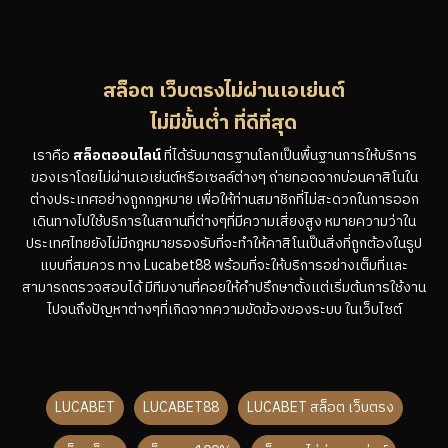
สล็อต เว็บตรงไม่ผ่านเอเย่นต์
ไม่มีขั้นต่ำ ที่ดีที่สุด
เราคือ
สล็อตออนไลน์
ที่ได้รับมาตรฐานโลกเป็นพื้นฐานการให้บริการ
ของเราโดยไม่ผ่านเอเย่นต์หรือเซลล์ต่างๆ ถ่ายทอดจากบ่อนคาสิโนใน
ต่างประเทศอย่างถูกกฎหมาย เพื่อให้ท่านสมาชิกที่ไม่สะดวกในการออก
เดินทางไปใช้บริการในสถานที่ต่างๆที่มีความเสี่ยงสูง หมายความว่าใน
ประเทศไทยยังไม่มีกฎหมายรองรับที่จะทำให้คาสิโนเป็นสิ่งที่ถูกต้องในรูป
แบบที่สมควร ทาง Lucabet88 พร้อมที่จะให้บริการอย่างเต็มที่และ
สามารถตรวจสอบได้ มีทีมงานที่คอยให้คำปรึกษาตั้งแต่เริ่มต้นการใช้งาน
ไปจนถึงปัญหาต่างๆที่เกิดจากความขัดข้องของระบบ ในเว็บไซต์
LUCABET
LUCABET88
LUCABET สล็อต เว็บตรง