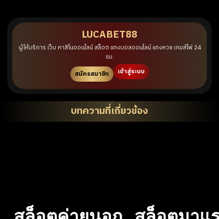
LUCABET88
ผู้ให้บริการ เว็บ คาสิโนออนไลน์ สล็อต แทงบอลออนไลน์ แทงหวย เกมส์ไพ่ 24
ชม.
เข้าสู่ระบบ
สมัครสมาชิก
บทความที่เกี่ยวข้อง
สล็อตค่ายนอก
สล็อตมาแ