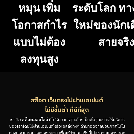
หมุน เพิ่ม
ระดับโลก ทา
โอกาสกำไร
ใหม่ของนักเด
แบบไม่ต้อง
สายจริ
ลงทุนสูง
สล็อต เว็บตรงไม่ผ่านเอเย่นต์
ไม่มีขั้นต่ำ ที่ดีที่สุด
เราคือ
สล็อตออนไลน์
ที่ได้รับมาตรฐานโลกเป็นพื้นฐานการให้บริการ
ของเราโดยไม่ผ่านเอเย่นต์หรือเซลล์ต่างๆ ถ่ายทอดจากบ่อนคาสิโนใน
ต่างประเทศอย่างถูกกฎหมาย เพื่อให้ท่านสมาชิกที่ไม่สะดวกในการออก