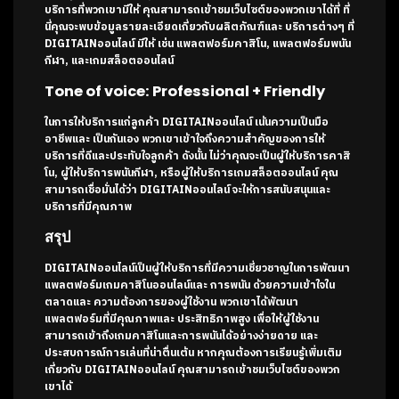
บริการที่พวกเขามีให้ คุณสามารถเข้าชมเว็บไซต์ของพวกเขาได้ที่ ที่
นี่คุณจะพบข้อมูลรายละเอียดเกี่ยวกับผลิตภัณฑ์และ บริการต่างๆ ที่
DIGITAINออนไลน์ มีให้ เช่น แพลตฟอร์มคาสิโน, แพลตฟอร์มพนัน
กีฬา, และเกมสล็อตออนไลน์
Tone of voice: Professional + Friendly
ในการให้บริการแก่ลูกค้า DIGITAINออนไลน์ เน้นความเป็นมือ
อาชีพและ เป็นกันเอง พวกเขาเข้าใจถึงความสำคัญของการให้
บริการที่ดีและประทับใจลูกค้า ดังนั้น ไม่ว่าคุณจะเป็นผู้ให้บริการคาสิ
โน, ผู้ให้บริการพนันกีฬา, หรือผู้ให้บริการเกมสล็อตออนไลน์ คุณ
สามารถเชื่อมั่นได้ว่า DIGITAINออนไลน์ จะให้การสนับสนุนและ
บริการที่มีคุณภาพ
สรุป
DIGITAINออนไลน์เป็นผู้ให้บริการที่มีความเชี่ยวชาญในการพัฒนา
แพลตฟอร์มเกมคาสิโนออนไลน์และ การพนัน ด้วยความเข้าใจใน
ตลาดและ ความต้องการของผู้ใช้งาน พวกเขาได้พัฒนา
แพลตฟอร์มที่มีคุณภาพและ ประสิทธิภาพสูง เพื่อให้ผู้ใช้งาน
สามารถเข้าถึงเกมคาสิโนและการพนันได้อย่างง่ายดาย และ
ประสบการณ์การเล่นที่น่าตื่นเต้น หากคุณต้องการเรียนรู้เพิ่มเติม
เกี่ยวกับ DIGITAINออนไลน์ คุณสามารถเข้าชมเว็บไซต์ของพวก
เขาได้