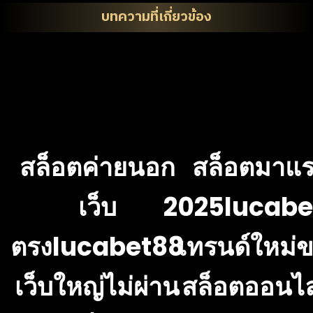
บทความที่เกี่ยวข้อง
สล็อตค่ายนอก
สล็อตมาแ
เว็บ
2025lucabe
ตรงlucabet88
เทรนด์ใหม่
เว็บใหญ่ไม่ผ่าน
สล็อตออนไล