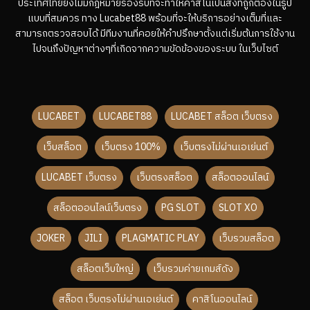
ประเทศไทยยังไม่มีกฎหมายรองรับที่จะทำให้คาสิโนเป็นสิ่งที่ถูกต้องในรูป
แบบที่สมควร ทาง Lucabet88 พร้อมที่จะให้บริการอย่างเต็มที่และ
สามารถตรวจสอบได้ มีทีมงานที่คอยให้คำปรึกษาตั้งแต่เริ่มต้นการใช้งาน
ไปจนถึงปัญหาต่างๆที่เกิดจากความขัดข้องของระบบ ในเว็บไซต์
LUCABET
LUCABET88
LUCABET สล็อต เว็บตรง
เว็บสล็อต
เว็บตรง 100%
เว็บตรงไม่ผ่านเอเย่นต์
LUCABET เว็บตรง
เว็บตรงสล็อต
สล็อตออนไลน์
สล็อตออนไลน์เว็บตรง
PG SLOT
SLOT XO
JOKER
JILI
PLAGMATIC PLAY
เว็บรวมสล็อต
สล็อตเว็บใหญ่
เว็บรวมค่ายเกมส์ดัง
สล็อต เว็บตรงไม่ผ่านเอเย่นต์
คาสิโนออนไลน์