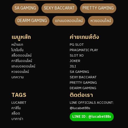
SA GAMING
SEXY BACCARAT
PRETTY GAMING
DEARM GAMING
แทงบอลออนไลน์
หวยออนไลน์
เมนูหลัก
ค่ายเกมส์ดัง
หน้าแรก
PG SLOT
โปรโมชั่น
PRAGMATIC PLAY
สล็อตออนไลน์
SLOT XO
คาสิโนออนไลน์
JOKER
แทงบอลออนไลน์
JILI
หวยออนไลน์
SA GAMING
บทความ
SEXY BACCARAT
PRETTY GAMING
DEARM GAMING
TAGS
ติดต่อเรา
LUCABET
LINE OFFICIALS ACCOUNT:
คาสิโน
@lucabet88s
สล็อต
LINE ID : @lucabet88s
บาคาร่า