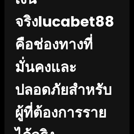
จริงlucabet88
คือช่องทางที่
มั่นคงและ
ปลอดภัยสำหรับ
ผู้ที่ต้องการราย