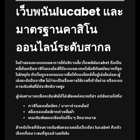
เว็บพนันlucabet และ
มาตรฐานคาสิโน
ออนไลน์ระดับสากล
ในด้านของระบบเกมและการให้บริการนั้น
เว็บพนันlucabet
ถือเป็น
หนึ่งในเครือคาสิโนออนไลน์ที่มีระบบและเทคโนโลยีทันสมัยมากที่สุด
ในปัจจุบัน ตัวเว็บถูกออกแบบมาเพื่อให้ตอบโจทย์ทั้งผู้เล่นใหม่และผู้
เล่นระดับมืออาชีพ ไม่ว่าจะเป็นเรื่องการใช้งานที่เข้าใจง่าย หรือระบบ
การเดิมพันที่มีประสิทธิภาพสูง
ผู้เล่นสามารถเลือกเดิมพันได้ไม่เพียงแค่หมวดกีฬา แต่ยังรวมไปถึง:
คาสิโนออนไลน์สด / บาคาร่าออนไลน์
สล็อตออนไลน์จากค่ายชั้นนำ
เกมเดิมพันแบบเรียลไทม์อื่น ๆ อีกมากมาย
สำหรับใครที่ต้องการเดิมพันครบวงจรในเว็บเดียว
lucabet
คือตัว
เลือกที่เหมาะสมที่สุดอย่างแท้จริง