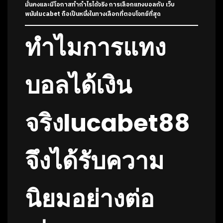
มั่นคงและมีโอกาสทำกำไรได้จริง การเลือกแทงบอลกับ
เว็บ
พนันlucabet
ถือเป็นหนึ่งในทางเลือกที่ตอบโจทย์ที่สุด
ทำไมการแทง
บอลได้เงิน
จริงlucabet88
จึงได้รับความ
นิยมอย่างต่อ