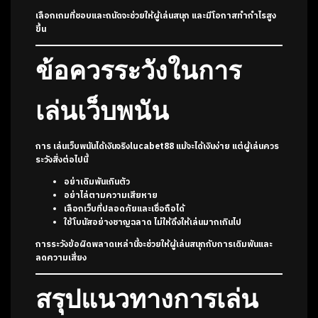
เลือกเกมที่ชอบและถนัดจะช่วยให้ผู้เล่นสนุก และมีโอกาสทำกำไรสูง
ขึ้น
ข้อควรระวังในการ
เล่นเว็บพนัน
การ
เล่นเว็บพนันได้เงินจริงlucabet88
แม้จะได้เงินง่าย แต่ผู้เล่นควร
ระวังสิ่งต่อไปนี้
อย่าเดิมพันเกินตัว
อย่าไล่ตามความเสียหาย
เลือกเว็บที่ปลอดภัยและเชื่อถือได้
ใช้โบนัสอย่างชาญฉลาด ไม่ให้ดึงให้เล่นมากเกินไป
การระวังข้อผิดพลาดเหล่านี้จะช่วยให้ผู้เล่นสนุกกับการเดิมพันและ
ลดความเสี่ยง
สรุปแนวทางการเล่น