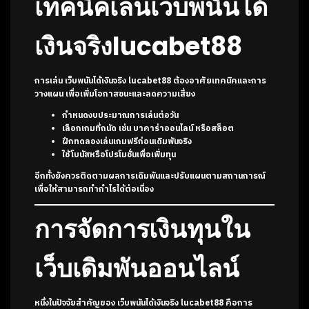
เทคนิคเล่นเว็บพนันได้
เงินจริงlucabet88
การเล่น
เว็บพนันได้เงินจริง lucabet88
ต้องอาศัยเทคนิคและการ
วางแผน เพื่อเพิ่มโอกาสชนะและลดความเสี่ยง
กำหนดงบประมาณการเล่นต่อวัน
เลือกเกมที่ถนัด เช่น บาคาร่าออนไลน์ หรือสล็อต
ฝึกทดลองเล่นเกมฟรีก่อนเดิมพันจริง
ใช้โบนัสหรือโปรโมชั่นเพื่อเพิ่มทุน
อีกทั้งยังควรติดตามผลการเดิมพันและปรับแผนตามสถานการณ์
เพื่อให้สามารถทำกำไรได้ต่อเนื่อง
การจัดการเงินทุนใน
เว็บเดิมพันออนไลน์
หนึ่งในปัจจัยสำคัญของ
เว็บพนันได้เงินจริง lucabet88
คือการ