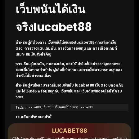
เว็บพนันได้เงิน
จริงlucabet88
สำหรับผู้ที่ต้องการ
เว็บพนันได้เงินจริงlucabet88
การเลือกเว็บ
ตรง, การวางแผนเดิมพัน, การจัดการเงินทุน และการเลือกเกมที่
เหมาะสมเป็นสิ่งสำคัญ
การเรียนรู้เทคนิค, ทดลองเล่น, และใช้โปรโมชั่นอย่างชาญฉลาดจะ
ช่วยเพิ่มโอกาสทำกำไร ผู้เล่นที่ทำตามแนวทางนี้จะสามารถสนุกและ
ทำเงินได้อย่างต่อเนื่อง
สำหรับผู้สนใจสามารถเริ่มเดิมพันกับ
lucabet88
เว็บตรง ปลอดภัย
และได้เงินจริง พร้อมสนุกกับ
เว็บพนัน
และ
เว็บเดิมพันออนไลน์
ที่ครบ
วงจร
Tags :
lucabet88
,
เว็บพนัน
,
เว็บพนันได้เงินจริงlucabet88
<< กลับหน้าก่อนหน้านี้
LUCABET88