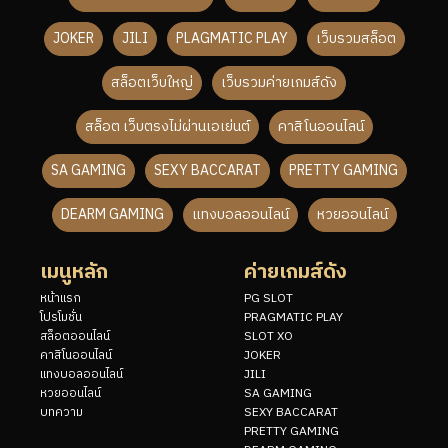
JOKER
JILI
PLAGMATIC PLAY
เว็บรวมสล็อต
สล็อตเว็บใหญ่
เว็บรวมค่ายเกมส์ดัง
สล็อต เว็บตรงไม่ผ่านเอเย่นต์
คาสิโนออนไลน์
SA GAMING
SEXY BACCARAT
PRETTY GAMING
DEARM GAMING
แทงบอลออนไลน์
หวยออนไลน์
เมนูหลัก
ค่ายเกมส์ดัง
หน้าแรก
PG SLOT
โปรโมชั่น
PRAGMATIC PLAY
สล็อตออนไลน์
SLOT XO
คาสิโนออนไลน์
JOKER
แทงบอลออนไลน์
JILI
หวยออนไลน์
SA GAMING
บทความ
SEXY BACCARAT
PRETTY GAMING