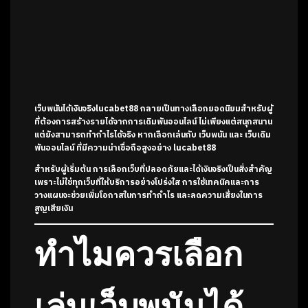
เว็บพนันได้เงินจริงlucabet88
กลายเป็นทางเลือกยอดนิยมสำหรับผู้
ที่ต้องการสร้างรายได้จากการเดิมพันออนไลน์ ไม่เพียงแต่สนุกสนาน
แต่ยังสามารถทำกำไรได้จริง หากเลือกเล่นกับ
เว็บพนัน
และ
เว็บเดิม
พันออนไลน์
ที่มีความน่าเชื่อถือสูงอย่าง
lucabet88
สำหรับผู้เริ่มต้น การเลือกเว็บที่ปลอดภัยและได้เงินจริงเป็นสิ่งสำคัญ
เพราะไม่ใช่ทุกเว็บที่ให้บริการอย่างโปร่งใส การใช้เทคนิคและการ
วางแผนจะช่วยเพิ่มโอกาสในการทำกำไร และลดความเสี่ยงในการ
สูญเสียเงิน
ทำไมควรเลือก
เล่นเว็บพนันได้