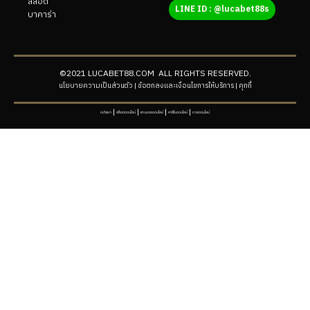
สล็อต
LINE ID : @lucabet88s
บาคาร่า
©2021 LUCABET88.COM ALL RIGHTS RESERVED.
นโยบายความเป็นส่วนตัว | ข้อตกลงและเงื่อนไขการให้บริการ | คุกกี้
|
|
|
|
หน้าแรก
สล็อตออนไลน์
แทงบอลออนไลน์
คาสิโนออนไลน์
หวยออนไลน์