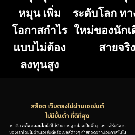
หมุน เพิ่ม
ระดับโลก ทา
โอกาสกำไร
ใหม่ของนักเด
แบบไม่ต้อง
สายจริ
ลงทุนสูง
สล็อต เว็บตรงไม่ผ่านเอเย่นต์
ไม่มีขั้นต่ำ ที่ดีที่สุด
เราคือ
สล็อตออนไลน์
ที่ได้รับมาตรฐานโลกเป็นพื้นฐานการให้บริการ
ของเราโดยไม่ผ่านเอเย่นต์หรือเซลล์ต่างๆ ถ่ายทอดจากบ่อนคาสิโนใน