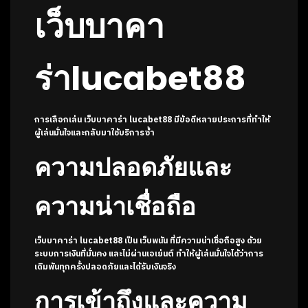
เว็บบาคา
ร่าlucabet88
การเลือกเล่น
เว็บบาคาร่า lucabet88
มีข้อดีหลายประการที่ทำให้
ผู้เล่นมั่นใจและกลับมาใช้บริการซ้ำ
ความปลอดภัยและ
ความน่าเชื่อถือ
เว็บบาคาร่า lucabet88
เป็น
เว็บพนัน
ที่มีความน่าเชื่อถือสูง ด้วย
ระบบการเงินที่มั่นคง และไม่ผ่านเอเย่นต์ ทำให้ผู้เล่นมั่นใจได้ว่าการ
เดิมพันทุกครั้งปลอดภัยและได้รับเงินจริง
การเข้าถึงและความ