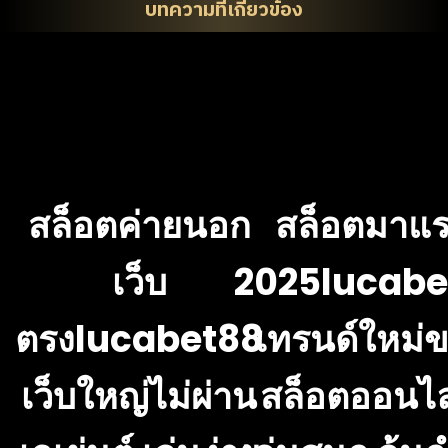
บทความที่เกี่ยวข้อง
สล็อตค่ายนอก
สล็อตมาแ
เว็บ
2025lucabe
ตรงlucabet88
เทรนด์ใหม่
เว็บใหญ่ไม่ผ่าน
สล็อตออนไล