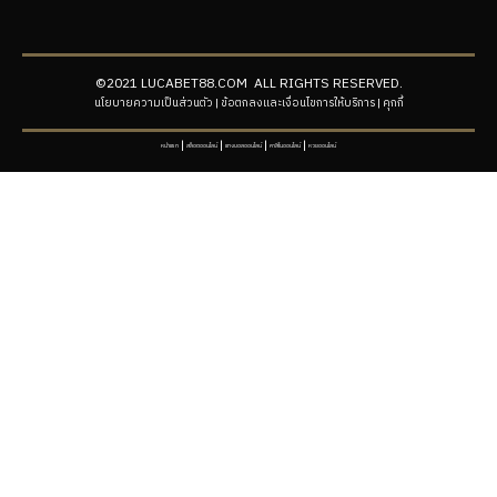
©2021 LUCABET88.COM ALL RIGHTS RESERVED.
นโยบายความเป็นส่วนตัว | ข้อตกลงและเงื่อนไขการให้บริการ | คุกกี้
|
|
|
|
หน้าแรก
สล็อตออนไลน์
แทงบอลออนไลน์
คาสิโนออนไลน์
หวยออนไลน์