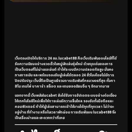
เว็บตรงเปิดให้บริการ 24 ชม.lucabet88 คือเว็บเดิมพันออนไลน์ที่ได้
รับความนิยมอย่างรวดเร็วในหมู่นักเล่นรุ่นใหม่ ด้วยจุดเด่นของการ
เป็นเว็บตรงที่ไม่ผ่านเอเย่นต์ ทำให้ระบบมีความปลอดภัยสูง มั่นคง
ทางการเงิน และพร้อมรองรับผู้เล่นได้ตลอด 24 ชั่วโมงโดยไม่มีการ
ปิดปรับปรุง เว็บนี้ถือเป็นศูนย์รวมการเดิมพันที่ครบวงจรที่สุด ทั้งคา
สิโน เกมไพ่ บาคาร่า สล็อต และเกมยอดนิยมอื่น ๆ อีกมากมาย
นอกจากนี้ เว็บพนันlucabet ยังได้รับการอัปเดตระบบอย่างต่อเนื่อง
ใช้เทคโนโลยีใหม่เพื่อให้การเล่นมีความลื่นไหล รองรับทั้งมือถือและ
คอมพิวเตอร์ ทำให้ผู้เล่นสามารถเข้าใช้งานได้ทุกที่ทุกเวลา ไม่ว่าจะ
อยู่บ้าน ที่ทำงาน หรือในเวลาพักผ่อน การเดิมพันบน lucabet88 จึง
เป็นเรื่องง่ายและสะดวกกว่าที่เคย