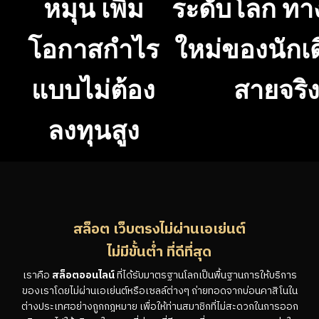
หมุน เพิ่ม
ระดับโลก ทา
โอกาสกำไร
ใหม่ของนักเด
แบบไม่ต้อง
สายจริ
ลงทุนสูง
สล็อต เว็บตรงไม่ผ่านเอเย่นต์
ไม่มีขั้นต่ำ ที่ดีที่สุด
เราคือ
สล็อตออนไลน์
ที่ได้รับมาตรฐานโลกเป็นพื้นฐานการให้บริการ
ของเราโดยไม่ผ่านเอเย่นต์หรือเซลล์ต่างๆ ถ่ายทอดจากบ่อนคาสิโนใน
ต่างประเทศอย่างถูกกฎหมาย เพื่อให้ท่านสมาชิกที่ไม่สะดวกในการออก