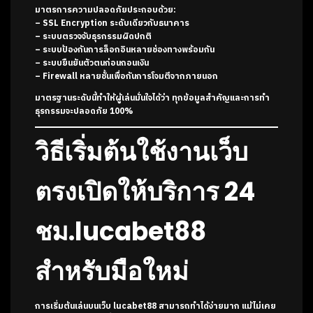
มาตรการความปลอดภัยประกอบด้วย:
– SSL Encryption ระดับเดียวกับธนาคาร
– ระบบตรวจจับธุรกรรมผิดปกติ
– ระบบป้องกันการล็อกอินหลายช่องทางพร้อมกัน
– ระบบยืนยันตัวตนก่อนถอนเงิน
– Firewall หลายชั้นเพื่อกันการโจมตีจากภายนอก
มาตรฐานระดับนี้ทำให้ผู้เล่นมั่นใจได้ว่า ทุกข้อมูลสำคัญและการทำ
ธุรกรรมจะปลอดภัย 100%
วิธีเริ่มต้นใช้งานเว็บ
ตรงเปิดให้บริการ 24
ชม.lucabet88
สำหรับมือใหม่
การเริ่มต้นเล่นบนเว็บ lucabet88 สามารถทำได้ง่ายมาก แม้ไม่เคย