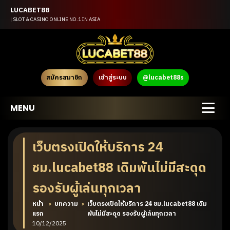
LUCABET88
| SLOT & CASINO ONLINE NO.1 IN ASIA
สมัครสมาชิก
เข้าสู่ระบบ
@lucabet88s
MENU
เว็บตรงเปิดให้บริการ 24
ชม.lucabet88 เดิมพันไม่มีสะดุด
รองรับผู้เล่นทุกเวลา
หน้า
บทความ
เว็บตรงเปิดให้บริการ 24 ชม.lucabet88 เดิม
>
>
แรก
พันไม่มีสะดุด รองรับผู้เล่นทุกเวลา
10/12/2025