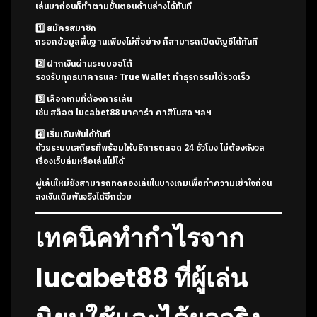
เล่นมาก่อนก็ทำตามขั้นตอนด้านล่างได้ทันที
1️⃣
สมัครสมาชิก
กรอกข้อมูลพื้นฐานเพียงไม่กี่อย่าง ก็สามารถเปิดบัญชีได้ทันที
2️⃣
ฝากเงินผ่านระบบออโต้
รองรับทุกธนาคารและ True Wallet ทำธุรกรรมได้รวดเร็ว
3️⃣
เลือกเกมที่ต้องการเล่น
เช่น สล็อต lucabet88 บาคาร่า คาสิโนสด ฯลฯ
4️⃣
เริ่มเดิมพันได้ทันที
ด้วยระบบเสถียรที่พร้อมให้บริการตลอด 24 ชั่วโมง ไม่ต้องกังวล
เรื่องเว็บล่มหรือเล่นไม่ได้
ผู้เล่นใหม่ยังสามารถทดลองเล่นในบางเกมเพื่อทำความเข้าใจก่อน
ลงเงินเดิมพันจริงได้อีกด้วย
เทคนิคทำกำไรจาก
lucabet88 ที่ผู้เล่น