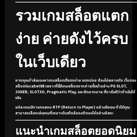
รวมเกมสล็อตแตก
ง่าย ค่ายดังไว้ครบ
ในเว็บเดียว
หากคุณกำลังมองหาเกมสล็อตที่แตกง่าย แตกบ่อย ต้องไม่พลาดกับ
เว็บตรง
สล็อตlucabet88
เพราะที่นี่มีเกมสล็อตจากค่ายชั้นนำอย่าง PG SLOT,
JOKER, SLOTXO, Pragmatic Play, และอีกมากมาย ที่การันตีว่าทำเงินได้
จริง
แต่ละเกมมีการทดสอบ RTP (Return to Player) อย่างชัดเจน ทำให้คุณ
สามารถเลือกเล่นเกมที่เหมาะกับสไตล์ของตัวเองได้อย่างอิสระ
แนะนำเกมสล็อตยอดนิยม