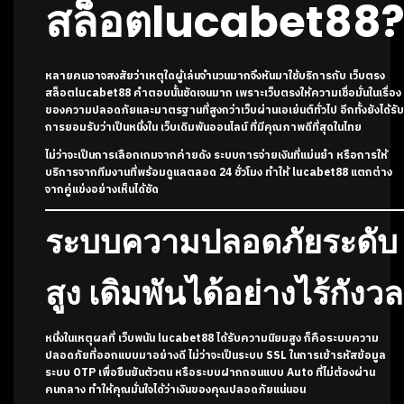
สล็อตlucabet88
หลายคนอาจสงสัยว่าเหตุใดผู้เล่นจำนวนมากจึงหันมาใช้บริการกับ
เว็บตรง
สล็อตlucabet88
คำตอบนั้นชัดเจนมาก เพราะเว็บตรงให้ความเชื่อมั่นในเรื่อง
ของความปลอดภัยและมาตรฐานที่สูงกว่าเว็บผ่านเอเย่นต์ทั่วไป อีกทั้งยังได้รับ
การยอมรับว่าเป็นหนึ่งใน
เว็บเดิมพันออนไลน์
ที่มีคุณภาพดีที่สุดในไทย
ไม่ว่าจะเป็นการเลือกเกมจากค่ายดัง ระบบการจ่ายเงินที่แม่นยำ หรือการให้
บริการจากทีมงานที่พร้อมดูแลตลอด 24 ชั่วโมง ทำให้ lucabet88 แตกต่าง
จากคู่แข่งอย่างเห็นได้ชัด
ระบบความปลอดภัยระดับ
สูง เดิมพันได้อย่างไร้กังวล
หนึ่งในเหตุผลที่
เว็บพนัน
lucabet88 ได้รับความนิยมสูง ก็คือระบบความ
ปลอดภัยที่ออกแบบมาอย่างดี ไม่ว่าจะเป็นระบบ SSL ในการเข้ารหัสข้อมูล
ระบบ OTP เพื่อยืนยันตัวตน หรือระบบฝากถอนแบบ Auto ที่ไม่ต้องผ่าน
คนกลาง ทำให้คุณมั่นใจได้ว่าเงินของคุณปลอดภัยแน่นอน