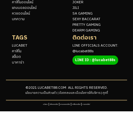
คาสิโนออนไลน์
JOKER
แทงบอลออนไลน์
JILI
หวยออนไลน์
SA GAMING
บทความ
SEXY BACCARAT
PRETTY GAMING
DEARM GAMING
TAGS
ติดต่อเรา
LUCABET
LINE OFFICIALS ACCOUNT:
คาสิโน
@lucabet88s
สล็อต
LINE ID : @lucabet88s
บาคาร่า
©2021 LUCABET88.COM ALL RIGHTS RESERVED.
นโยบายความเป็นส่วนตัว | ข้อตกลงและเงื่อนไขการให้บริการ | คุกกี้
|
|
|
|
หน้าแรก
สล็อตออนไลน์
แทงบอลออนไลน์
คาสิโนออนไลน์
หวยออนไลน์