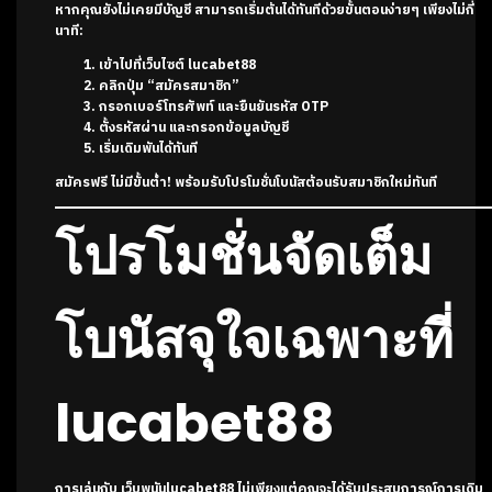
หากคุณยังไม่เคยมีบัญชี สามารถเริ่มต้นได้ทันทีด้วยขั้นตอนง่ายๆ เพียงไม่กี่
นาที:
เข้าไปที่เว็บไซต์
lucabet88
คลิกปุ่ม “สมัครสมาชิก”
กรอกเบอร์โทรศัพท์ และยืนยันรหัส OTP
ตั้งรหัสผ่าน และกรอกข้อมูลบัญชี
เริ่มเดิมพันได้ทันที
สมัครฟรี ไม่มีขั้นต่ำ! พร้อมรับโปรโมชั่นโบนัสต้อนรับสมาชิกใหม่ทันที
โปรโมชั่นจัดเต็ม
โบนัสจุใจเฉพาะที่
lucabet88
การเล่นกับ
เว็บพนันlucabet88
ไม่เพียงแต่คุณจะได้รับประสบการณ์การเดิม