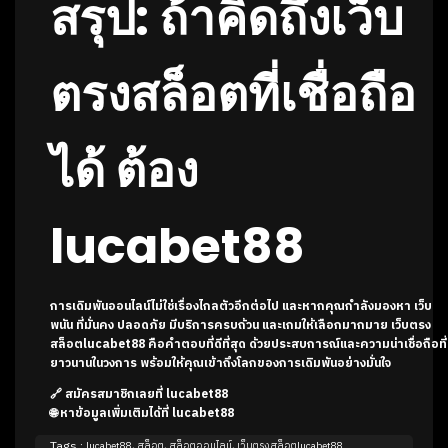
สรุป: ถ้าคิดถึงเว็บ
ตรงสล็อตที่เชื่อถือ
ได้ ต้อง
lucabet88
การเดิมพันออนไลน์ไม่ใช่เรื่องไกลตัวอีกต่อไป และหากคุณกำลังมองหา
เว็บ
พนัน
ที่มั่นคง ปลอดภัย มีบริการครบถ้วน และเกมให้เลือกมากมาย
เว็บตรง
สล็อตlucabet88
คือคำตอบที่ดีที่สุด ด้วยประสบการณ์และความน่าเชื่อถือที่
ยาวนานในวงการ พร้อมให้คุณเข้าถึงโลกของการเดิมพันอย่างมั่นใจ
🔗 สมัครสมาชิกเลยที่
lucabet88
🌐 หาข้อมูลเพิ่มเติมได้ที่
lucabet88
Tags :
lucabet88
,
สล็อต
,
สล็อตออนไลน์
,
เว็บตรงสล็อตlucabet88