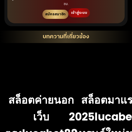
ชม.
เข้าสู่ระบบ
สมัครสมาชิก
บทความที่เกี่ยวข้อง
สล็อตค่ายนอก
สล็อตมาแ
เว็บ
2025lucabe