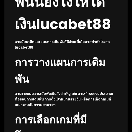
พนันยังไงให้ได้
เงินlucabet88
การมีเทคนิคและแผนการเดิมพันที่ดีช่วยเพิ่มโอกาสทำกำไรจาก
lucabet88
การวางแผนการเดิม
พัน
การวางแผนการเดิมพันเป็นสิ่งสำคัญ เช่น การกำหนดงบประมาณ
ต่อรอบการเดิมพัน การตั้งเป้าหมายรายวัน หรือการเลือกเกมที่
เหมาะสมกับความสามารถ
การเลือกเกมที่มี