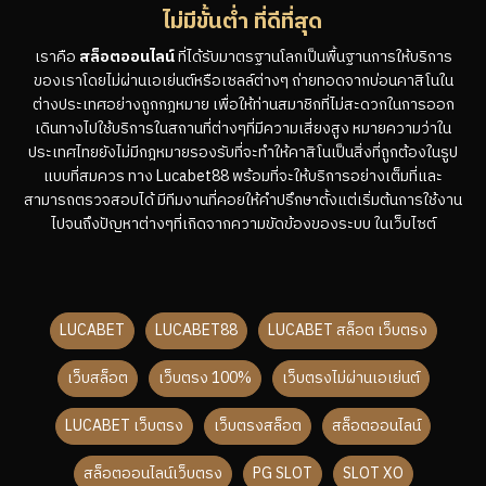
ไม่มีขั้นต่ำ ที่ดีที่สุด
เราคือ
สล็อตออนไลน์
ที่ได้รับมาตรฐานโลกเป็นพื้นฐานการให้บริการ
ของเราโดยไม่ผ่านเอเย่นต์หรือเซลล์ต่างๆ ถ่ายทอดจากบ่อนคาสิโนใน
ต่างประเทศอย่างถูกกฎหมาย เพื่อให้ท่านสมาชิกที่ไม่สะดวกในการออก
เดินทางไปใช้บริการในสถานที่ต่างๆที่มีความเสี่ยงสูง หมายความว่าใน
ประเทศไทยยังไม่มีกฎหมายรองรับที่จะทำให้คาสิโนเป็นสิ่งที่ถูกต้องในรูป
แบบที่สมควร ทาง Lucabet88 พร้อมที่จะให้บริการอย่างเต็มที่และ
สามารถตรวจสอบได้ มีทีมงานที่คอยให้คำปรึกษาตั้งแต่เริ่มต้นการใช้งาน
ไปจนถึงปัญหาต่างๆที่เกิดจากความขัดข้องของระบบ ในเว็บไซต์
LUCABET
LUCABET88
LUCABET สล็อต เว็บตรง
เว็บสล็อต
เว็บตรง 100%
เว็บตรงไม่ผ่านเอเย่นต์
LUCABET เว็บตรง
เว็บตรงสล็อต
สล็อตออนไลน์
สล็อตออนไลน์เว็บตรง
PG SLOT
SLOT XO