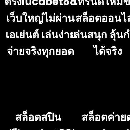
ตรงlucabet88
เทรนด์ใหม่
เว็บใหญ่ไม่ผ่าน
สล็อตออนไล
เอเย่นต์ เล่นง่าย
เล่นสนุก ลุ้น
จ่ายจริงทุกยอด
ได้จริง
สล็อตสปิน
สล็อตค่ายต