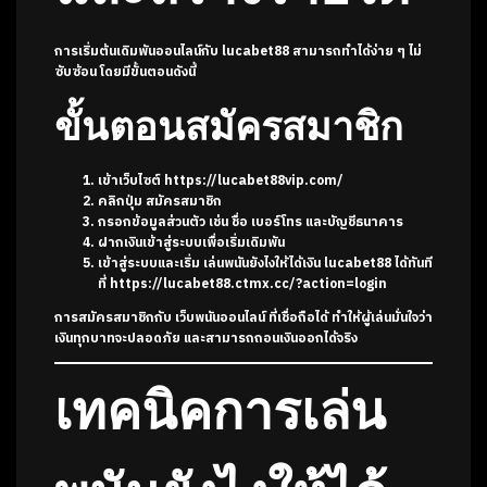
การเริ่มต้นเดิมพันออนไลน์กับ
lucabet88
สามารถทำได้ง่าย ๆ ไม่
ซับซ้อน โดยมีขั้นตอนดังนี้
ขั้นตอนสมัครสมาชิก
เข้าเว็บไซต์
https://lucabet88vip.com/
คลิกปุ่ม
สมัครสมาชิก
กรอกข้อมูลส่วนตัว เช่น ชื่อ เบอร์โทร และบัญชีธนาคาร
ฝากเงินเข้าสู่ระบบเพื่อเริ่มเดิมพัน
เข้าสู่ระบบและเริ่ม
เล่นพนันยังไงให้ได้เงิน lucabet88
ได้ทันที
ที่
https://lucabet88.ctmx.cc/?action=login
การสมัครสมาชิกกับ
เว็บพนันออนไลน์
ที่เชื่อถือได้ ทำให้ผู้เล่นมั่นใจว่า
เงินทุกบาทจะปลอดภัย และสามารถถอนเงินออกได้จริง
เทคนิคการเล่น