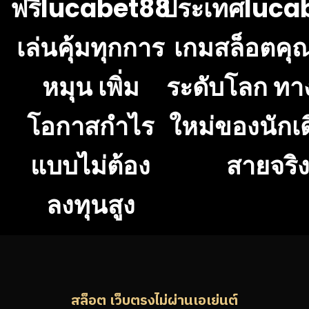
ฟรีlucabet88
ประเทศluca
เล่นคุ้มทุกการ
เกมสล็อตคุ
หมุน เพิ่ม
ระดับโลก ทา
โอกาสกำไร
ใหม่ของนักเด
แบบไม่ต้อง
สายจริ
ลงทุนสูง
สล็อต เว็บตรงไม่ผ่านเอเย่นต์