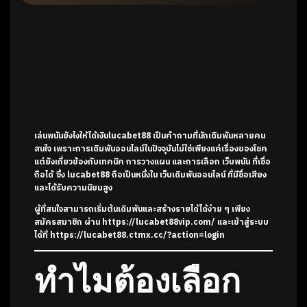
เล่นพนันยังไงให้ได้เงินlucabet88
เป็นคำถามที่นักเดิมพันหลายคน
สนใจ เพราะการเดิมพันออนไลน์ในปัจจุบันไม่ใช่เพียงแค่เรื่องของโชค
แต่ยังเกี่ยวข้องกับเทคนิค การวางแผน และการเลือก
เว็บพนัน
ที่เชื่อ
ถือได้ ซึ่ง
lucabet88
ถือเป็นหนึ่งใน
เว็บเดิมพันออนไลน์
ที่มีชื่อเสียง
และได้รับความนิยมสูง
ผู้ที่สนใจสามารถเริ่มต้นเดิมพันและสร้างรายได้ได้ง่าย ๆ เพียง
สมัครสมาชิก
ผ่าน
https://lucabet88vip.com/
และเข้าสู่ระบบ
ได้ที่
https://lucabet88.ctmx.cc/?action=login
ทำไมต้องเลือก