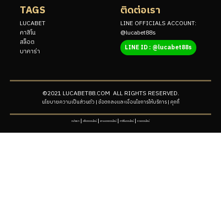
TAGS
ติดต่อเรา
LUCABET
LINE OFFICIALS ACCOUNT:
คาสิโน
@lucabet88s
สล็อต
LINE ID : @lucabet88s
บาคาร่า
©2021 LUCABET88.COM ALL RIGHTS RESERVED.
นโยบายความเป็นส่วนตัว | ข้อตกลงและเงื่อนไขการให้บริการ | คุกกี้
|
|
|
|
หน้าแรก
สล็อตออนไลน์
แทงบอลออนไลน์
คาสิโนออนไลน์
หวยออนไลน์