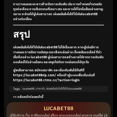
การวางแผนระยะยาวสำหรับการเดิมพัน เช่น การกำหนดจำนวนเงิน
ทุนต่อเดือน การเลือกเกมที่เหมาะสม และการใช้โปรโมชั่นอย่างชาญ
ฉลาด จะช่วยให้ผู้เล่นสามารถ
เล่นพนันยังไงให้ได้เงินlucabet88
อย่างต่อเนื่อง
สรุป
เล่นพนันยังไงให้ได้เงินlucabet88
ไม่ใช่เรื่องยาก หากผู้เล่นมีการ
วางแผน การจัดการเงินทุน และเลือกเล่นผ่าน
เว็บพนันออนไลน์
ที่น่า
เชื่อถืออย่าง
lucabet88
ผู้เล่นสามารถสร้างรายได้จากการเดิมพัน
ออนไลน์ได้อย่างมั่นคง และสนุกไปกับการเล่นเกมได้ทุกวัน
ผู้สนใจสามารถ
สมัครสมาชิก
และเริ่มเดิมพันได้ทันทีที่
https://lucabet88vip.com/
หรือเข้าสู่ระบบเพื่อเริ่มเล่นที่
https://lucabet88.ctmx.cc/?action=login
Tags :
lucabet88
,
บาคาร่า
,
เล่นพนันยังไงให้ได้เงินlucabet88
<< กลับหน้าก่อนหน้านี้
LUCABET88
ผู้ให้บริการ เว็บ คาสิโนออนไลน์ สล็อต แทงบอลออนไลน์ แทงหวย เกมส์ไพ่ 24