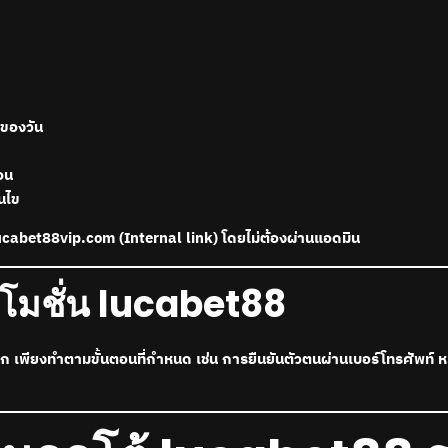
ของวัน
อน
อนไข
ucabet88vip.com
(
Internal link
) โดยไม่ต้องผ่านแอดมิน
รโมชั่น lucabet88
าก เพียงทำตามขั้นตอนที่กำหนด เช่น การยืนยันตัวตนผ่านเบอร์โทรศัพท์ หร