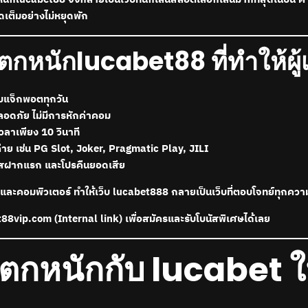
ดเต็มอย่างไม่หยุดพัก
กหนักlucabet88 ที่ทำให้ผู้
้รับแจ็กพอตทุกวัน
อดภัย ไม่มีการหักค่าคอม
เวลาเพียง 10 วินาที
่าย
เช่น PG Slot, Joker, Pragmatic Play, JILI
นัสฝากแรก และโปรคืนยอดเสีย
ือและคอมพิวเตอร์ ทำให้เว็บ
lucabet888
กลายเป็นเว็บที่ตอบโจทย์ทุกควา
t88vip.com
(
Internal link
) เพื่อสมัครและรับโบนัสพิเศษได้เลย
แตกหนักกับ lucabet ใ