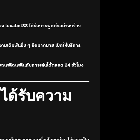
ของ
lucabet88
ได้รับการพูดถึงอย่างกว้าง
กมเดิมพันอื่น ๆ อีกมากมาย เปิดให้บริการ
มารถเพลิดเพลินกับการเล่นได้ตลอด 24 ชั่วโมง
ได้รับความ
 คำตอบคือความครบเครื่องในทุกด้าน ไม่ว่าจะเป็น