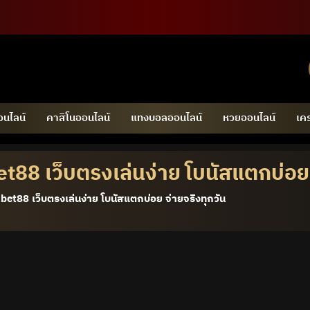
อนไลน์
คาสิโนออนไลน์
แทงบอลออนไลน์
หวยออนไลน์
เค
88 เว็บตรงเล่นง่าย โบนัสแตกบ่อย จ
t88 เว็บตรงเล่นง่าย โบนัสแตกบ่อย จ่ายจริงทุกวัน