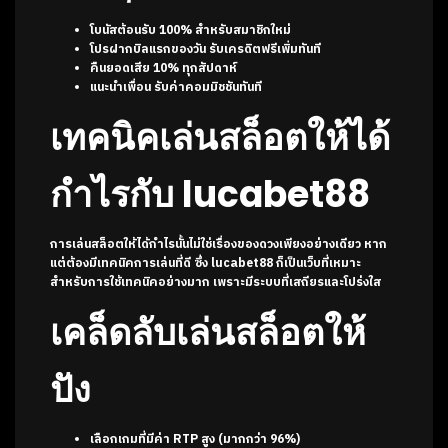
โบนัสต้อนรับ 100% สำหรับสมาชิกใหม่
โปรฝากบิลแรกของวัน รับเครดิตฟรีเพิ่มทันที
คืนยอดเสีย 10% ทุกสัปดาห์
แนะนำเพื่อน รับค่าคอมมิชชันทันที
เทคนิคเล่นสล็อตให้ได้
กำไรกับ lucabet88
การเล่นสล็อตให้ได้กำไรนั้นไม่ใช่เรื่องของดวงเพียงอย่างเดียว หาก
แต่ต้องมีเทคนิคการเล่นที่ดี ซึ่ง lucabet88 ก็เป็นเว็บที่เหมาะ
สำหรับการใช้เทคนิคอย่างมาก เพราะมีระบบที่เสถียรและโปร่งใส
เคล็ดลับเล่นสล็อตให้
ปัง
เลือกเกมที่มีค่า RTP สูง (มากกว่า 96%)