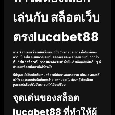
เล่นกับ สล็อตเว็บ
ตรงlucabet88
การเลือกเล่นสล็อตกับเว็บตรงมีข้อดีหลายประการ ทั้งในแง่ของ
ความโปร่งใส ระบบการเล่นที่ปลอดภัย และผลตอบแทนที่มากกว่า
เว็บทั่วไป "สล็อตเว็บตรง lucabet88" จึงเป็นตัวเลือกอันดับต้น ๆ ที่
นักเล่นสล็อตมืออาชีพไว้วางใจ
ที่นี่คุณจะได้สัมผัสกับเกมสล็อตที่มีกราฟิกสวยงาม เสียงเอฟเฟกต์
เร้าใจ และระบบโบนัสที่แตกง่าย แตกบ่อย ไม่ต้องกลัวโดนล็อก
ยูสเซอร์หรือปรับอัตราชนะให้เสียเปรียบ
จุดเด่นของสล็อต
lucabet88 ที่ทำให้ผู้