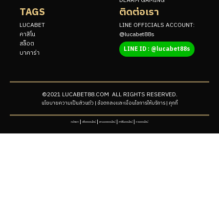
DEARM GAMING
TAGS
ติดต่อเรา
LUCABET
LINE OFFICIALS ACCOUNT:
คาสิโน
@lucabet88s
สล็อต
LINE ID : @lucabet88s
บาคาร่า
©2021 LUCABET88.COM ALL RIGHTS RESERVED.
นโยบายความเป็นส่วนตัว | ข้อตกลงและเงื่อนไขการให้บริการ | คุกกี้
|
|
|
|
หน้าแรก
สล็อตออนไลน์
แทงบอลออนไลน์
คาสิโนออนไลน์
หวยออนไลน์