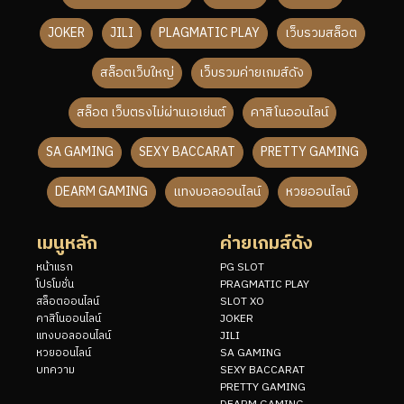
JOKER
JILI
PLAGMATIC PLAY
เว็บรวมสล็อต
สล็อตเว็บใหญ่
เว็บรวมค่ายเกมส์ดัง
สล็อต เว็บตรงไม่ผ่านเอเย่นต์
คาสิโนออนไลน์
SA GAMING
SEXY BACCARAT
PRETTY GAMING
DEARM GAMING
แทงบอลออนไลน์
หวยออนไลน์
เมนูหลัก
ค่ายเกมส์ดัง
หน้าแรก
PG SLOT
โปรโมชั่น
PRAGMATIC PLAY
สล็อตออนไลน์
SLOT XO
คาสิโนออนไลน์
JOKER
แทงบอลออนไลน์
JILI
หวยออนไลน์
SA GAMING
บทความ
SEXY BACCARAT
PRETTY GAMING