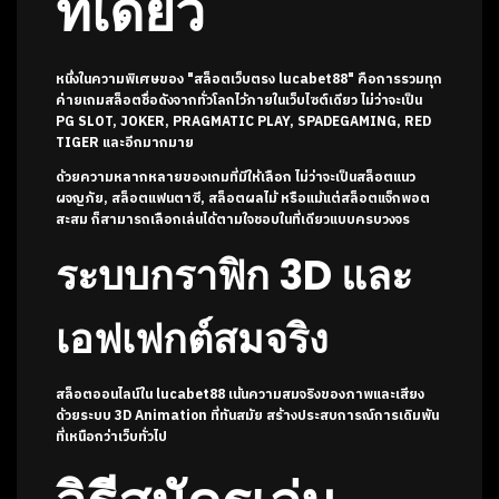
ที่เดียว
หนึ่งในความพิเศษของ "สล็อตเว็บตรง lucabet88" คือการรวมทุก
ค่ายเกมสล็อตชื่อดังจากทั่วโลกไว้ภายในเว็บไซต์เดียว ไม่ว่าจะเป็น
PG SLOT, JOKER, PRAGMATIC PLAY, SPADEGAMING, RED
TIGER และอีกมากมาย
ด้วยความหลากหลายของเกมที่มีให้เลือก ไม่ว่าจะเป็นสล็อตแนว
ผจญภัย, สล็อตแฟนตาซี, สล็อตผลไม้ หรือแม้แต่สล็อตแจ็กพอต
สะสม ก็สามารถเลือกเล่นได้ตามใจชอบในที่เดียวแบบครบวงจร
ระบบกราฟิก 3D และ
เอฟเฟกต์สมจริง
สล็อตออนไลน์ใน lucabet88 เน้นความสมจริงของภาพและเสียง
ด้วยระบบ 3D Animation ที่ทันสมัย สร้างประสบการณ์การเดิมพัน
ที่เหนือกว่าเว็บทั่วไป