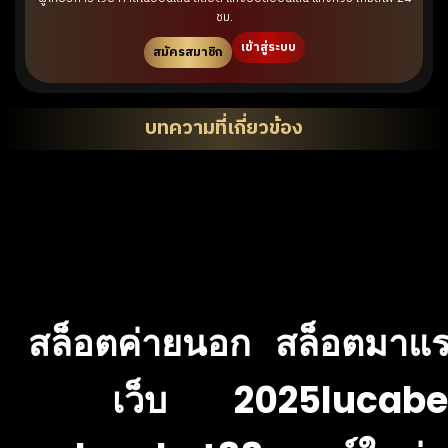
ชม.
เข้าสู่ระบบ
สมัครสมาชิก
บทความที่เกี่ยวข้อง
สล็อตค่ายนอก
สล็อตมาแ
เว็บ
2025lucabe