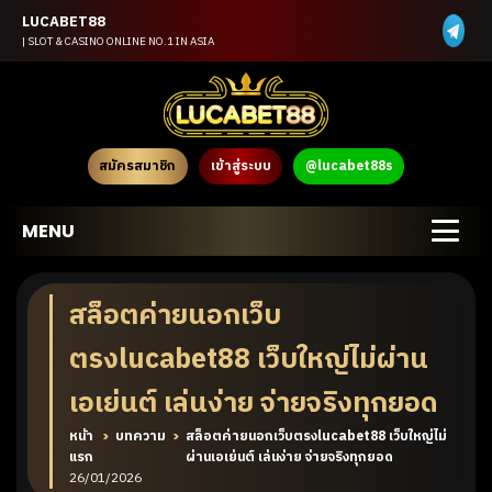
LUCABET88
| SLOT & CASINO ONLINE NO.1 IN ASIA
สมัครสมาชิก
เข้าสู่ระบบ
@lucabet88s
MENU
สล็อตค่ายนอกเว็บ
ตรงlucabet88 เว็บใหญ่ไม่ผ่าน
เอเย่นต์ เล่นง่าย จ่ายจริงทุกยอด
หน้า
บทความ
สล็อตค่ายนอกเว็บตรงlucabet88 เว็บใหญ่ไม่
>
>
แรก
ผ่านเอเย่นต์ เล่นง่าย จ่ายจริงทุกยอด
26/01/2026