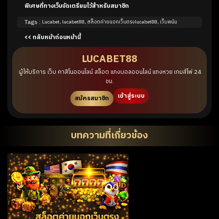
พิเศษที่ทางเว็บจัดเตรียมไว้สำหรับสมาชิก
Tags :
Lucabet
,
lucabet88
,
สล็อตค่ายนอกเว็บตรงlucabet88
,
เว็บพนัน
<< กลับหน้าก่อนหน้านี้
LUCABET88
ผู้ให้บริการ เว็บ คาสิโนออนไลน์ สล็อต แทงบอลออนไลน์ แทงหวย เกมส์ไพ่ 24
ชม.
เข้าสู่ระบบ
สมัครสมาชิก
บทความที่เกี่ยวข้อง