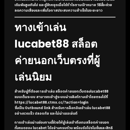
เดิมพันสูงเกินไป และรู้จักหยุดเมื่อได้กำไรตามเป้าหมาย วิธีนี้จะช่วย
ลดความเสี่ยงและเพิ่มโอกาสประสบความสำเร็จในระยะยาว
ทางเข้าเล่น
lucabet88 สล็อต
ค่ายนอกเว็บตรงที่ผู้
เล่นนิยม
สำหรับผู้ที่ต้องการเข้าเล่น สล็อตค่ายนอกเว็บตรงlucabet88
แบบเต็มระบบ สามารถเข้าสู่ระบบผ่านลิงก์ทางเข้าโดยตรงได้ที่
https://lucabet88.ctmx.cc/?action=login
ซึ่งเป็น
Outbound link
สำหรับการล็อกอินเข้าเล่น lucabet88
อย่างรวดเร็ว ปลอดภัย และไม่ผ่านเอเย่นต์
การเข้าเล่นผ่านช่องทางนี้ช่วยให้ผู้เล่นเข้าถึงเกมสล็อตค่ายนอก
ทั้งหมดของ lucabet ได้อย่างครบถ้วน พร้อมรับโปรโมชั่นและสิทธิ