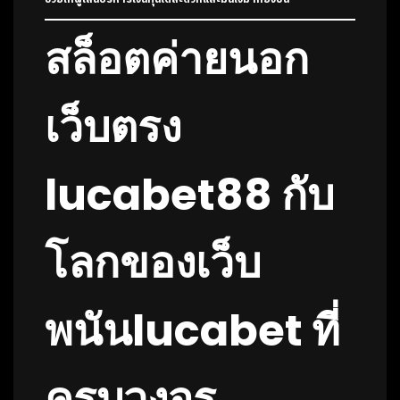
สล็อตค่ายนอก
เว็บตรง
lucabet88 กับ
โลกของเว็บ
พนันlucabet ที่
ครบวงจร