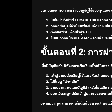
ขั้นตอนแรกคือการสร้างบัญชีผู้ใช้ของคุณเอ
ไปที่หน้าเว็บไซต์ LUCABET88 แล้วคลิก
กรอกข้อมูลที่จำเป็นเพียงไม่กี่อย่าง เ
ตั้งรหัสผ่านเพื่อเข้าสู่ระบบ
ยืนยันการสมัครและคุณก็พร้อมสำหรับขั
ขั้นตอนที่ 2: การ
เมื่อมีบัญชีแล้ว ก็ถึงเวลาเติมเงินเพื่อใช้ใ
เข้าสู่ระบบด้วยชื่อผู้ใช้และรหัสผ่านของ
ไปที่เมนู "ฝากเงิน"
ระบบจะแสดงเลขบัญชีสำหรับโอนเงิน 
ยอดเงินจะถูกปรับเข้าสู่ยูสเซอร์ของคุณโ
อย่าลืมว่าคุณสามารถเริ่มต้นด้วยการฝากขั้นต่ำ