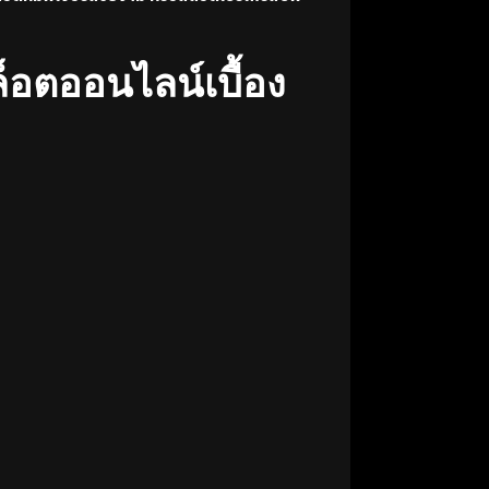
ล็อตออนไลน์เบื้อง