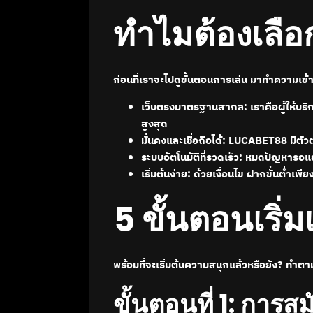
ทำไมต้องเลือ
ก่อนที่เราจะไปดูขั้นตอนการเล่น มาทำความเข้า
เว็บตรงมาตรฐานสากล:
เราคือผู้ให้บริ
สูงสุด
มั่นคงและเชื่อถือได้:
LUCABET88 มีตัวตน
ระบบอัตโนมัติที่รวดเร็ว:
หมดปัญหารอแอดม
เริ่มต้นง่าย:
ด้วยเงื่อนไข
ฝากขั้นต่ำเพีย
5 ขั้นตอนเริ
พร้อมที่จะเริ่มต้นความสนุกแล้วหรือยัง? ทำตาม
ขั้นตอนที่ 1: การ