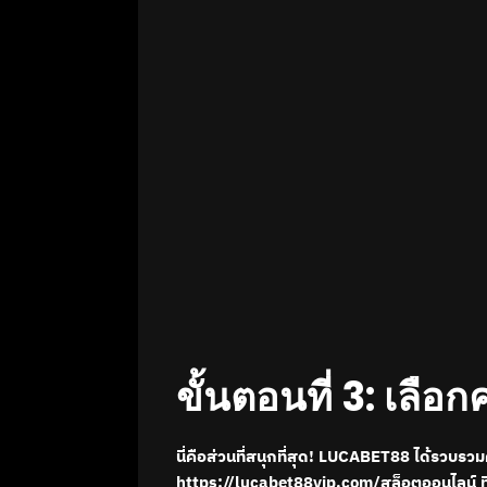
ขั้นตอนที่ 3: เลื
นี่คือส่วนที่สนุกที่สุด! LUCABET88 ได้รวบ
https://lucabet88vip.com/สล็อตออนไลน์
ท