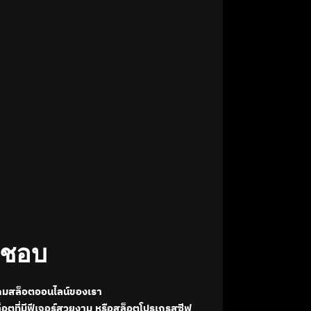
่นชอบ
งเกมสล็อตออนไลน์ของเรา
็อตที่มีฟีเจอร์สวยงาม หรือสล็อตโปรเกรสซีฟ