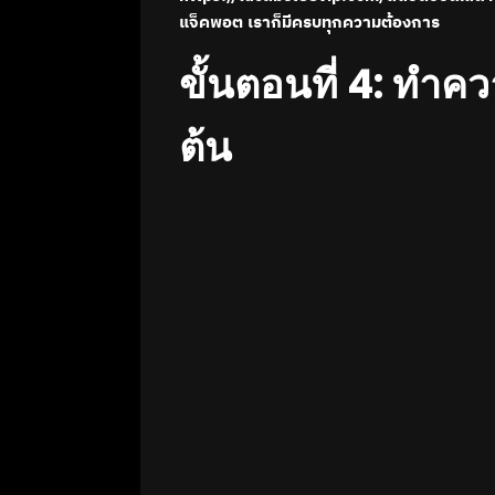
แจ็คพอต เราก็มีครบทุกความต้องการ
ขั้นตอนที่ 4: ทำค
ต้น