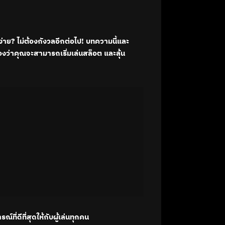
ง่าย? ไม่ต้องกังวลอีกต่อไป! บทความนี้และ
บรองว่าคุณจะสามารถ
เริ่มเล่นสล็อต และลุ้น
่ดีที่สุดให้กับผู้เล่นทุกคน