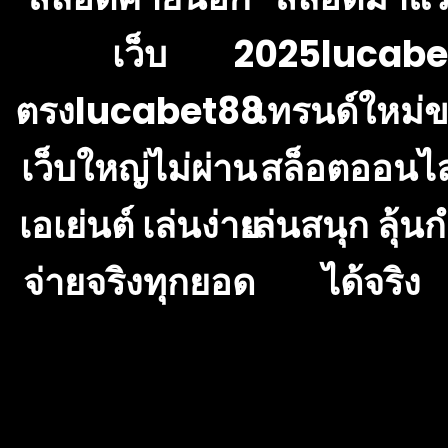
เว็บ
2025lucabe
ตรงlucabet88
เทรนด์ใหม่
เว็บใหญ่ไม่ผ่าน
สล็อตออนไล
เอเย่นต์ เล่นง่าย
เล่นสนุก ลุ้น
จ่ายจริงทุกยอด
ได้จริง