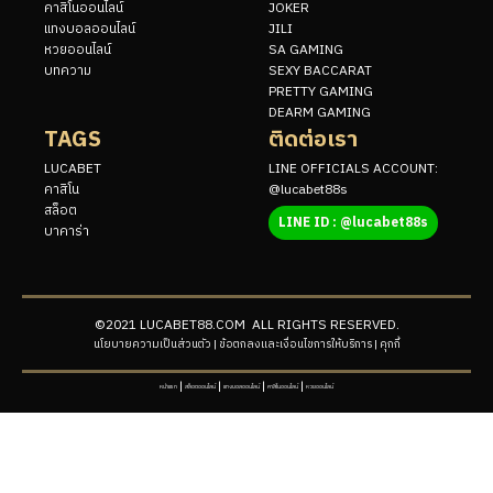
คาสิโนออนไลน์
JOKER
แทงบอลออนไลน์
JILI
หวยออนไลน์
SA GAMING
บทความ
SEXY BACCARAT
PRETTY GAMING
DEARM GAMING
TAGS
ติดต่อเรา
LUCABET
LINE OFFICIALS ACCOUNT:
คาสิโน
@lucabet88s
สล็อต
LINE ID : @lucabet88s
บาคาร่า
©2021 LUCABET88.COM ALL RIGHTS RESERVED.
นโยบายความเป็นส่วนตัว | ข้อตกลงและเงื่อนไขการให้บริการ | คุกกี้
|
|
|
|
หน้าแรก
สล็อตออนไลน์
แทงบอลออนไลน์
คาสิโนออนไลน์
หวยออนไลน์