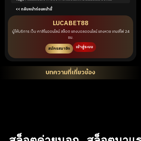
<< กลับหน้าก่อนหน้านี้
LUCABET88
ผู้ให้บริการ เว็บ คาสิโนออนไลน์ สล็อต แทงบอลออนไลน์ แทงหวย เกมส์ไพ่ 24
ชม.
เข้าสู่ระบบ
สมัครสมาชิก
บทความที่เกี่ยวข้อง
สล็อตค่ายนอก
สล็อตมาแ