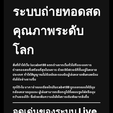
ระบบถ่ายทอดสด
คุณภาพระดับ
โลก
สิ่งที่ทำให้เว็บ
lucabet88
แตกต่างจากเว็บทั่วไปคือระบบการ
ถ่ายทอดสดที่เสถียรที่สุดในวงการ ด้วยเซิร์ฟเวอร์ที่ตั้งอยู่ในหลาย
ประเทศ ทำให้สัญญาณไม่ดีเลย์และรองรับผู้เล่นหลายพันคนพร้อม
กันได้อย่างราบรื่น
ทุกโต๊ะใน
บาคาร่าแบบเรียลไทม์lucabet88
ถูกออกแบบให้มีมุม
กล้องหลายมุมมอง ผู้เล่นสามารถเลือกดูได้ทั้งแบบซูมไพ่หรือมุม
กว้างของโต๊ะ ซึ่งช่วยเพิ่มความมั่นใจในการเดิมพันมากยิ่งขึ้น
จุดเด่นของระบบ Live