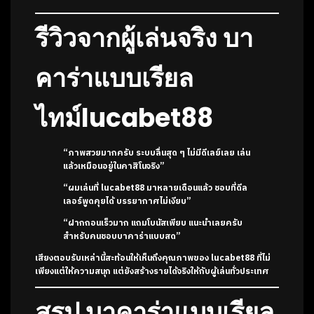
รีวิวจากผู้เล่นจริง บา
คาร่าแบบเรียล
ไทม์lucabet88
“ภาพสวยมากครับ ระบบลื่นสุด ๆ ไม่มีดีเลย์เลย เล่น
แล้วเหมือนอยู่ในคาสิโนจริง”
“ผมเล่นที่ lucabet88 มาหลายเดือนแล้ว ชอบที่ดีล
เลอร์พูดคุยได้ บรรยากาศไม่เงียบ”
“ฝากถอนเร็วมาก แถมโบนัสเพียบ แนะนำเลยครับ
สำหรับคนชอบบาคาร่าแบบสด”
เสียงตอบรับเหล่านี้สะท้อนให้เห็นถึงคุณภาพของ
lucabet88
ที่ไม่
เพียงแต่ให้ความสนุก แต่ยังสร้างรายได้จริงให้กับผู้เล่นทั่วประเทศ
สรุป บาคาร่าแบบเรียล